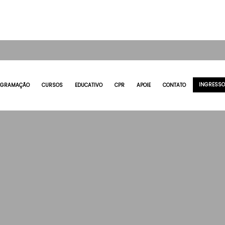
INGRESS
OGRAMAÇÃO
CURSOS
EDUCATIVO
CPR
APOIE
CONTATO