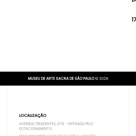
1
MUSEU DE ARTE SACRA DE SÃO PAULO
© 2026
LOCALIZAÇÃO
AVENIDA TIRADENTES, 676 - ENTRADA PELO
ESTACIONAMENTO