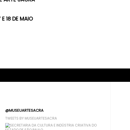
7 E 18 DE MAIO
@MUSEUARTESACRA
TWEETS BY MUSEUARTESACRA