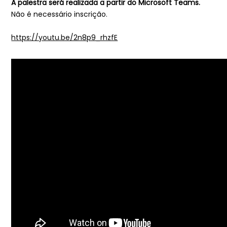
A palestra será realizada a partir do Microsoft Teams.
Não é necessário inscrição.
https://youtu.be/2n8p9_rhzfE