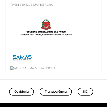
TWEETS BY MUSEUARTESACRA
Ouvidoria
Transparência
SIC