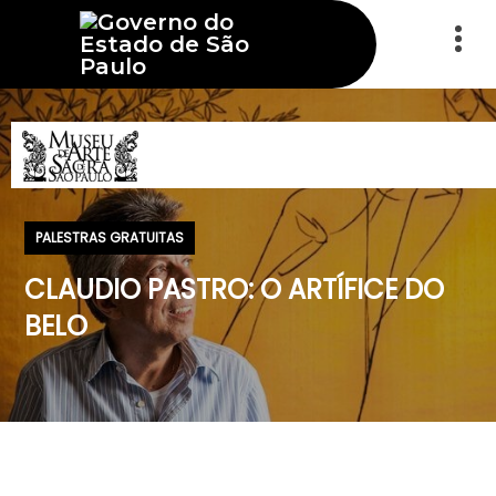
PALESTRAS GRATUITAS
CLAUDIO PASTRO: O ARTÍFICE DO
BELO