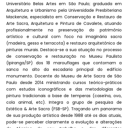
Universitário Belas Artes em São Paulo; graduada em
Arquitetura e Urbanismo pela Universidade Presbiteriana
Mackenzie, especialista em Conservação e Restauro de
Arte Sacra, Arquitetura e Pintura de Cavalete, atuando
profissionalmente na preservação do patrimônio
artístico e cultural com foco na imaginária sacra
(madeira, gesso e terracota) e restauro arquitetônico de
pinturas murais. Destaca-se a sua atuação no processo
de conservação e restauração no Museu Paulista
(Ipiranga/SP) dos 18 marouflages que contornam a
sanca no alto da escadaria principal do edifício
monumento. Docente do Museu de Arte Sacra de São
Paulo desde 2014 ministrando cursos teórico-práticos
com estudos iconográficos e das metodologias de
pintura tradicionais a base de temperas (caseína, ovo,
cola animal, etc). Integra o grupo de pesquisa de
Estética & Arte Sacra (FSB-SP). Traçando um panorama
de sua produção artística desde 1988 até os dias atuais,
pode-se perceber claramente a evolução e alterações