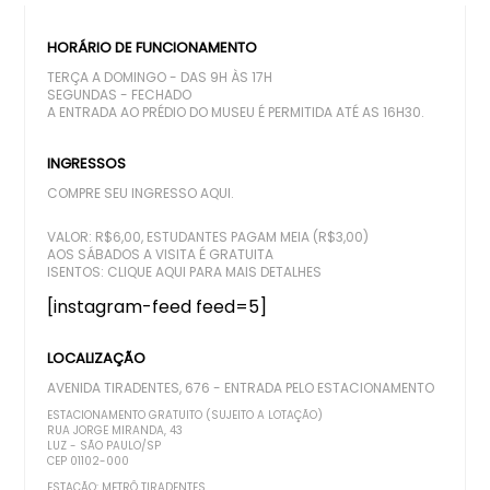
HORÁRIO DE FUNCIONAMENTO
TERÇA A DOMINGO - DAS 9H ÀS 17H
SEGUNDAS - FECHADO
A ENTRADA AO PRÉDIO DO MUSEU É PERMITIDA ATÉ AS 16H30.
INGRESSOS
COMPRE SEU INGRESSO AQUI.
VALOR: R$6,00, ESTUDANTES PAGAM MEIA (R$3,00)
AOS SÁBADOS A VISITA É GRATUITA
ISENTOS:
CLIQUE AQUI PARA MAIS DETALHES
[instagram-feed feed=5]
LOCALIZAÇÃO
AVENIDA TIRADENTES, 676 - ENTRADA PELO ESTACIONAMENTO
ESTACIONAMENTO GRATUITO (SUJEITO A LOTAÇÃO)
RUA JORGE MIRANDA, 43
LUZ - SÃO PAULO/SP
CEP 01102-000
ESTAÇÃO: METRÔ TIRADENTES