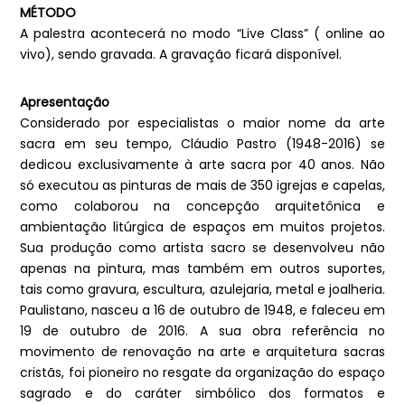
MÉTODO
A palestra acontecerá no modo “Live Class” ( online ao
vivo), sendo gravada. A gravação ficará disponível.
Apresentação
Considerado por especialistas o maior nome da arte
sacra em seu tempo, Cláudio Pastro (1948-2016) se
dedicou exclusivamente à arte sacra por 40 anos. Não
só executou as pinturas de mais de 350 igrejas e capelas,
como colaborou na concepção arquitetônica e
ambientação litúrgica de espaços em muitos projetos.
Sua produção como artista sacro se desenvolveu não
apenas na pintura, mas também em outros suportes,
tais como gravura, escultura, azulejaria, metal e joalheria.
Paulistano, nasceu a 16 de outubro de 1948, e faleceu em
19 de outubro de 2016. A sua obra referência no
movimento de renovação na arte e arquitetura sacras
cristãs, foi pioneiro no resgate da organização do espaço
sagrado e do caráter simbólico dos formatos e