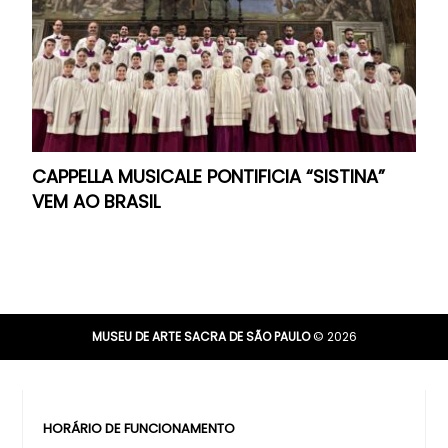
CAPPELLA MUSICALE PONTIFICIA “SISTINA”
VEM AO BRASIL
MUSEU DE ARTE SACRA DE SÃO PAULO
© 2026
HORÁRIO DE FUNCIONAMENTO