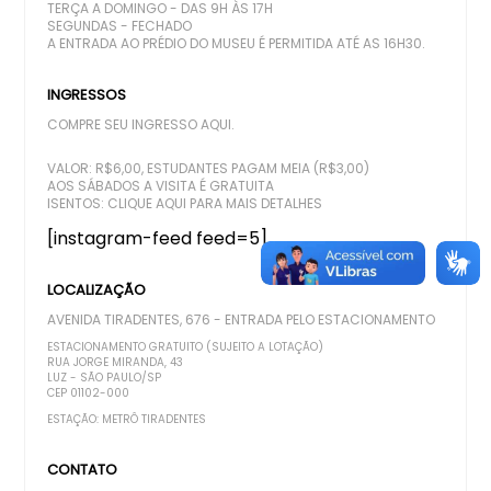
TERÇA A DOMINGO - DAS 9H ÀS 17H
SEGUNDAS - FECHADO
A ENTRADA AO PRÉDIO DO MUSEU É PERMITIDA ATÉ AS 16H30.
INGRESSOS
COMPRE SEU INGRESSO AQUI.
VALOR: R$6,00, ESTUDANTES PAGAM MEIA (R$3,00)
AOS SÁBADOS A VISITA É GRATUITA
ISENTOS:
CLIQUE AQUI PARA MAIS DETALHES
[instagram-feed feed=5]
LOCALIZAÇÃO
AVENIDA TIRADENTES, 676 - ENTRADA PELO ESTACIONAMENTO
ESTACIONAMENTO GRATUITO (SUJEITO A LOTAÇÃO)
RUA JORGE MIRANDA, 43
LUZ - SÃO PAULO/SP
CEP 01102-000
ESTAÇÃO: METRÔ TIRADENTES
CONTATO