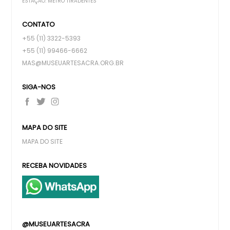
ESTAÇÃO: METRÔ TIRADENTES
CONTATO
+55 (11) 3322-5393
+55 (11) 99466-6662
MAS@MUSEUARTESACRA.ORG.BR
SIGA-NOS
MAPA DO SITE
MAPA DO SITE
RECEBA NOVIDADES
@MUSEUARTESACRA