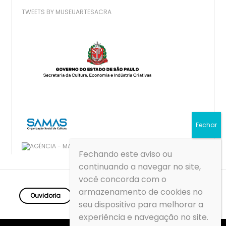
TWEETS BY MUSEUARTESACRA
Fechando este aviso ou
continuando a navegar no site,
você concorda com o
armazenamento de cookies no
Ouvidoria
Transparência
SIC
seu dispositivo para melhorar a
experiência e navegação no site.