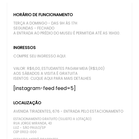
HORÁRIO DE FUNCIONAMENTO
TERÇA A DOMINGO - DAS 9H ÀS 17H
SEGUNDAS - FECHADO
A ENTRADA AO PRÉDIO DO MUSEU É PERMITIDA ATÉ AS 16H30.
INGRESSOS
COMPRE SEU INGRESSO AQUI.
VALOR: R$6,00, ESTUDANTES PAGAM MEIA (R$3,00)
AOS SÁBADOS A VISITA É GRATUITA
ISENTOS:
CLIQUE AQUI PARA MAIS DETALHES
[instagram-feed feed=5]
LOCALIZAÇÃO
AVENIDA TIRADENTES, 676 - ENTRADA PELO ESTACIONAMENTO
ESTACIONAMENTO GRATUITO (SUJEITO A LOTAÇÃO)
RUA JORGE MIRANDA, 43
LUZ - SÃO PAULO/SP
CEP 01102-000