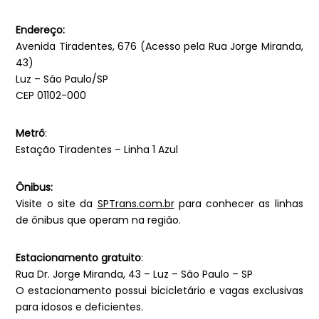
Endereço:
Avenida Tiradentes, 676 (Acesso pela Rua Jorge Miranda,
43)
Luz – São Paulo/SP
CEP 01102-000
Metrô
:
Estação Tiradentes – Linha 1 Azul
Ônibus:
Visite o site da
SPTrans.com.br
para conhecer as linhas
de ônibus que operam na região.
Estacionamento gratuito
:
Rua Dr. Jorge Miranda, 43 – Luz – São Paulo – SP
O estacionamento possui bicicletário e vagas exclusivas
para idosos e deficientes.