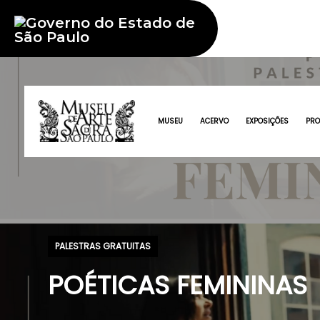
MUSEU
ACERVO
EXPOSIÇÕES
PR
PALESTRAS GRATUITAS
POÉTICAS FEMININAS