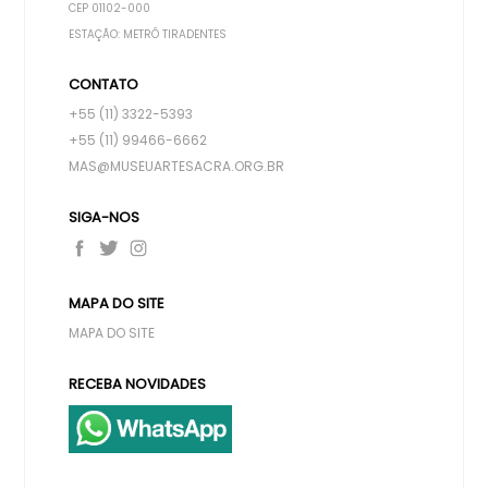
CEP 01102-000
ESTAÇÃO: METRÔ TIRADENTES
CONTATO
+55 (11) 3322-5393
+55 (11) 99466-6662
MAS@MUSEUARTESACRA.ORG.BR
SIGA-NOS
MAPA DO SITE
MAPA DO SITE
RECEBA NOVIDADES