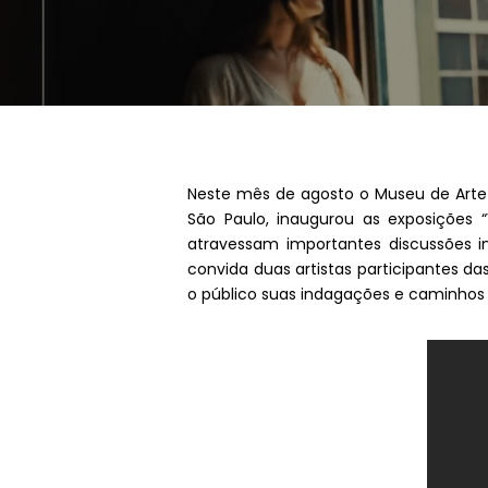
Neste mês de agosto o Museu de Arte S
São Paulo, inaugurou as exposições “
atravessam importantes discussões 
convida duas artistas participantes d
o público suas indagações e caminhos c