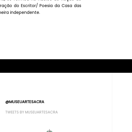
aração do Escritor/ Poesia da Casa das
neira independente.
@MUSEUARTESACRA
TWEETS BY MUSEUARTESACRA