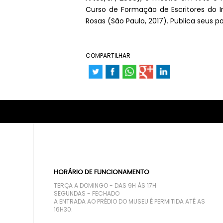
Curso de Formação de Escritores do In
Rosas (São Paulo, 2017). Publica seus
COMPARTILHAR
HORÁRIO DE FUNCIONAMENTO
TERÇA A DOMINGO - DAS 9H ÀS 17H
SEGUNDAS - FECHADO
A ENTRADA AO PRÉDIO DO MUSEU É PERMITIDA ATÉ AS
16H30.