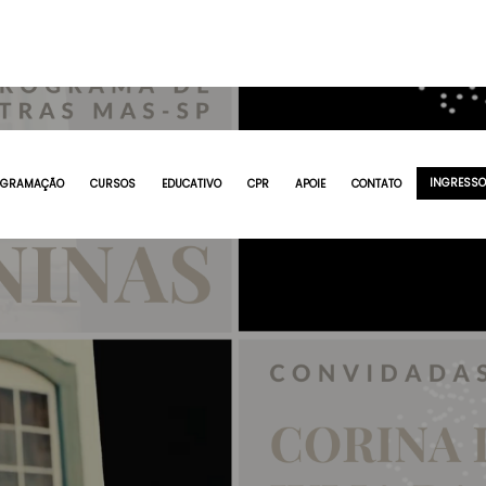
INGRESS
OGRAMAÇÃO
CURSOS
EDUCATIVO
CPR
APOIE
CONTATO