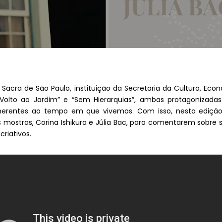
acra de São Paulo, instituição da Secretaria da Cultura, Econo
Volto ao Jardim” e “Sem Hierarquias”, ambas protagonizadas
inerentes ao tempo em que vivemos. Com isso, nesta edição
as mostras, Corina Ishikura e Júlia Bac, para comentarem sob
riativos.