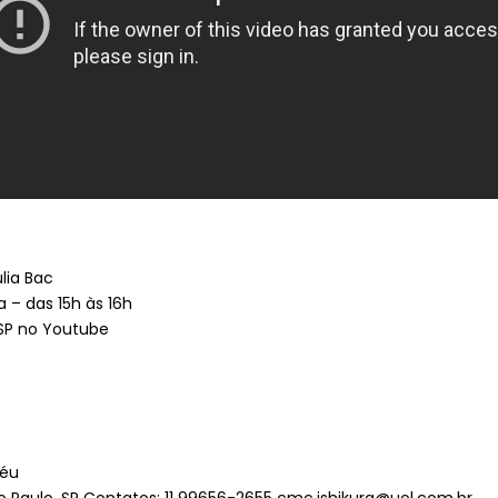
ulia Bac
 – das 15h às 16h
-SP no Youtube
céu