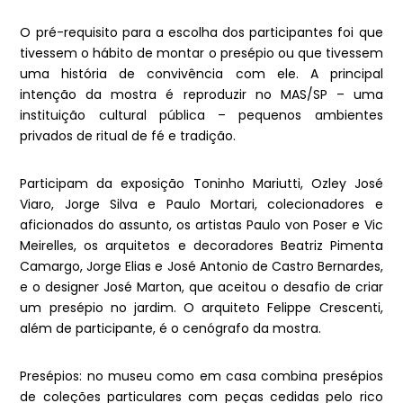
O pré-requisito para a escolha dos participantes foi que
tivessem o hábito de montar o presépio ou que tivessem
uma história de convivência com ele. A principal
intenção da mostra é reproduzir no MAS/SP – uma
instituição cultural pública – pequenos ambientes
privados de ritual de fé e tradição.
Participam da exposição Toninho Mariutti, Ozley José
Viaro, Jorge Silva e Paulo Mortari, colecionadores e
aficionados do assunto, os artistas Paulo von Poser e Vic
Meirelles, os arquitetos e decoradores Beatriz Pimenta
Camargo, Jorge Elias e José Antonio de Castro Bernardes,
e o designer José Marton, que aceitou o desafio de criar
um presépio no jardim. O arquiteto Felippe Crescenti,
além de participante, é o cenógrafo da mostra.
Presépios: no museu como em casa combina presépios
de coleções particulares com peças cedidas pelo rico