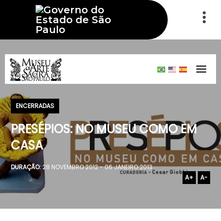
ENCERRADAS
PRESÉPIOS: NO MUSEU COMO EM
CASA
DURAÇÃO:
28 NOVEMBRO 2012 - 06 JANEIRO 2013
A+
A-