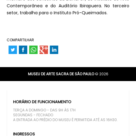
Contemporânea e do Auditório Ibirapuera. No terceiro
setor, trabalha para o Instituto Pró-Queimados.
COMPARTILHAR
MUSEU DE ARTE SACRA DE SÃO PAULO
© 2026
HORÁRIO DE FUNCIONAMENTO
TERÇA A DOMINGO - DAS 9H ÀS 17H
SEGUNDAS - FECHADO
A ENTRADA AO PRÉDIO DO MUSEU É PERMITIDA ATÉ AS 16H30.
INGRESSOS