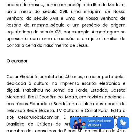
acervo do museu, como um presépio da Ilha da Madeira,
uma mesa do século XVII, uma imagem de Nossa
Senhora do século XVIII e uma de Nossa Senhora de
Rosário do mesmo século e um presépio de origem
equatoriana do século XVII, por exemplo. A montagem se
apresenta com uma dimensão e um jeito familiar de
contar a cena do nascimento de Jesus.
O curador
Cesar Giobbi é jornalista há 40 anos, a maior parte deles
dedicada à cultura, na imprensa escrita, eletrônica e
digital. Trabalhou no Jornal da Tarde, Estadão, Gazeta
Mercantil, Brasil Econômico, Metro, em revistas nacionais,
nas rádios Eldorado e Bandeirantes, além dos canais de
televisão Rede Gazeta, TV Cultura e Canal Rural. Edita o
site CesarGiobbi.com.br. É membro da Associação
Brasileira de Críticos de Arte, diretor do MAM-SP e
membro dos conselhos da Bienal SP, do Instituto de Arte