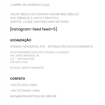
COMPRE SEU INGRESSO AQUI.
VALOR: R$6,00, ESTUDANTES PAGAM MEIA (R$3,00)
AOS SÁBADOS A VISITA É GRATUITA
ISENTOS:
CLIQUE AQUI PARA MAIS DETALHES
[instagram-feed feed=5]
LOCALIZAÇÃO
AVENIDA TIRADENTES, 676 - ENTRADA PELO ESTACIONAMENTO
ESTACIONAMENTO GRATUITO (SUJEITO A LOTAÇÃO)
RUA JORGE MIRANDA, 43
LUZ - SÃO PAULO/SP
CEP 01102-000
ESTAÇÃO: METRÔ TIRADENTES
CONTATO
+55 (11) 3322-5393
+55 (11) 99466-6662
MAS@MUSEUARTESACRA.ORG.BR