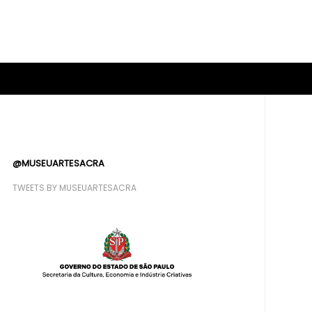
@MUSEUARTESACRA
TWEETS BY MUSEUARTESACRA