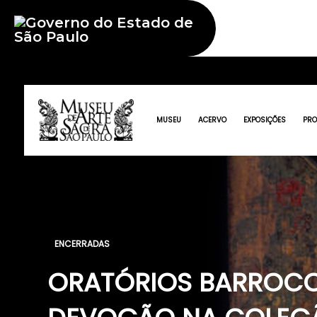
MUSEU
ACERVO
EXPOSIÇÕES
PR
ENCERRADAS
ORATÓRIOS BARROCOS