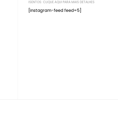
ISENTOS:
CLIQUE AQUI PARA MAIS DETALHES
[instagram-feed feed=5]