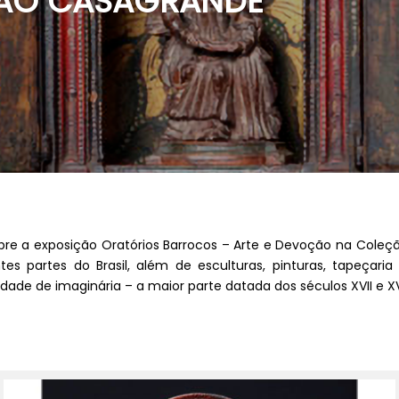
ÃO CASAGRANDE
bre a exposição Oratórios Barrocos – Arte e Devoção na Coleç
entes partes do Brasil, além de esculturas, pinturas, tapeça
e de imaginária – a maior parte datada dos séculos XVII e XVI