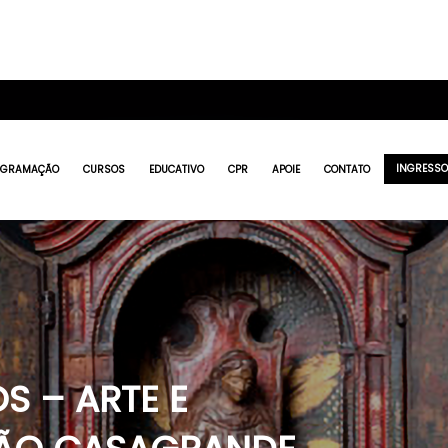
INGRESS
OGRAMAÇÃO
CURSOS
EDUCATIVO
CPR
APOIE
CONTATO
 – ARTE E