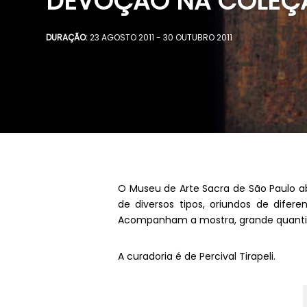
DEVOÇÃO NA COLEÇ
DURAÇÃO:
23 AGOSTO 2011 - 30 OUTUBRO 2011
O Museu de Arte Sacra de São Paulo a
de diversos tipos, oriundos de difer
Acompanham a mostra, grande quantidad
A curadoria é de Percival Tirapeli.