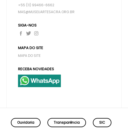
+55 (11) 99466-6662
MAS@MUSEUARTESACRA.ORG.BR
SIGA-NOS
MAPA DO SITE
MAPA DO SITE
RECEBA NOVIDADES
Ouvidoria
Transparência
SIC