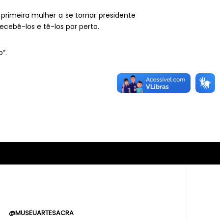
 primeira mulher a se tornar presidente
ecebê-los e tê-los por perto.
o”.
@MUSEUARTESACRA