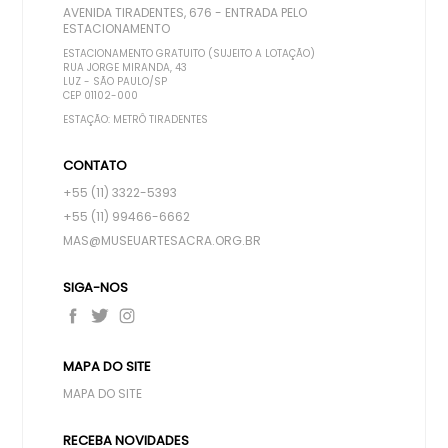
AVENIDA TIRADENTES, 676 - ENTRADA PELO
ESTACIONAMENTO
ESTACIONAMENTO GRATUITO (SUJEITO A LOTAÇÃO)
RUA JORGE MIRANDA, 43
LUZ - SÃO PAULO/SP
CEP 01102-000
ESTAÇÃO: METRÔ TIRADENTES
CONTATO
+55 (11) 3322-5393
+55 (11) 99466-6662
MAS@MUSEUARTESACRA.ORG.BR
SIGA-NOS
MAPA DO SITE
MAPA DO SITE
RECEBA NOVIDADES