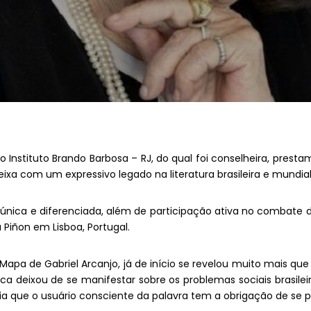
o Instituto Brando Barbosa – RJ, do qual foi conselheira, pr
xa com um expressivo legado na literatura brasileira e mundial
 única e diferenciada, além de participação ativa no combate 
 Piñon em Lisboa, Portugal.
Mapa de Gabriel Arcanjo, já de início se revelou muito mais 
nca deixou de se manifestar sobre os problemas sociais brasile
ia que o usuário consciente da palavra tem a obrigação de se 