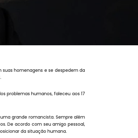
estam suas homenagens e se despedem da
.
dos problemas humanos, faleceu aos 17
que uma grande romancista. Sempre além
iros. De acordo com seu amigo pessoal,
posicionar da situação humana.