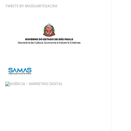
TWEETS BY MUSEUARTESACRA