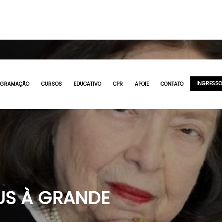
INGRESS
OGRAMAÇÃO
CURSOS
EDUCATIVO
CPR
APOIE
CONTATO
EUS À GRANDE