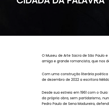
CIDADÃ DA PALAVRA
O Museu de Arte Sacra de São Paulo e 
amiga e grande romancista, que nos dei
Com uma construção literária poética
de dezembro de 2022 a escritora Nélida
Desde sua estreia em 1961 com o Guia 
da própria obra, sem partidarismo, nu
Pedro Paulo de Sena Madureira, defend