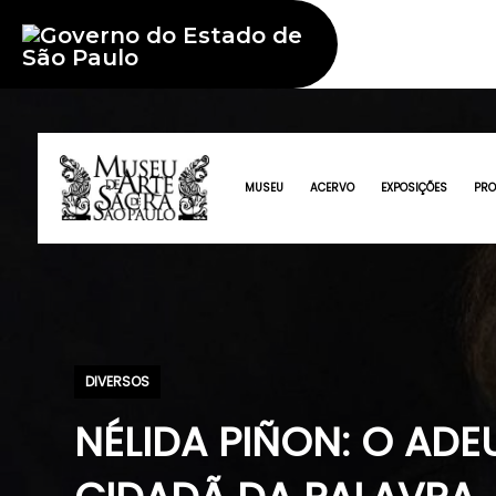
MUSEU
ACERVO
EXPOSIÇÕES
PR
DIVERSOS
NÉLIDA PIÑON: O AD