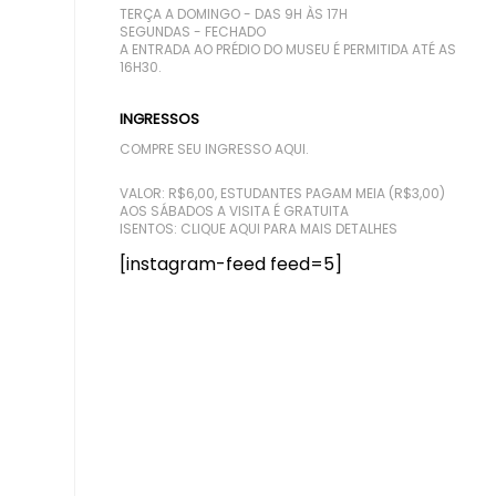
TERÇA A DOMINGO - DAS 9H ÀS 17H
SEGUNDAS - FECHADO
A ENTRADA AO PRÉDIO DO MUSEU É PERMITIDA ATÉ AS
16H30.
INGRESSOS
COMPRE SEU INGRESSO AQUI.
VALOR: R$6,00, ESTUDANTES PAGAM MEIA (R$3,00)
AOS SÁBADOS A VISITA É GRATUITA
ISENTOS:
CLIQUE AQUI PARA MAIS DETALHES
[instagram-feed feed=5]