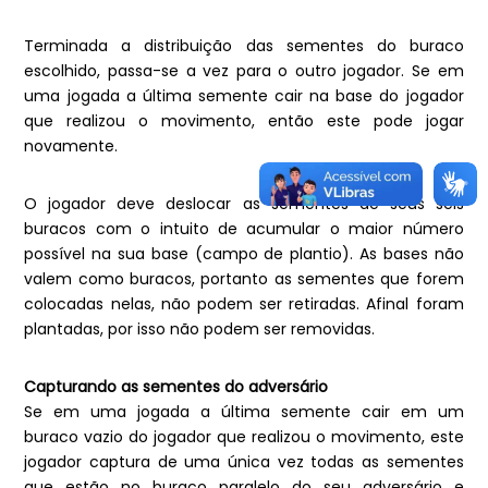
Terminada a distribuição das sementes do buraco
escolhido, passa-se a vez para o outro jogador. Se em
uma jogada a última semente cair na base do jogador
que realizou o movimento, então este pode jogar
novamente.
O jogador deve deslocar as sementes de seus seis
buracos com o intuito de acumular o maior número
possível na sua base (campo de plantio). As bases não
valem como buracos, portanto as sementes que forem
colocadas nelas, não podem ser retiradas. Afinal foram
plantadas, por isso não podem ser removidas.
Capturando as sementes do adversário
Se em uma jogada a última semente cair em um
buraco vazio do jogador que realizou o movimento, este
jogador captura de uma única vez todas as sementes
que estão no buraco paralelo do seu adversário e