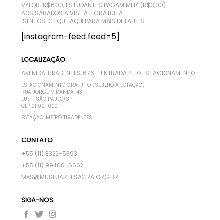
VALOR: R$6,00, ESTUDANTES PAGAM MEIA (R$3,00)
AOS SÁBADOS A VISITA É GRATUITA
ISENTOS:
CLIQUE AQUI PARA MAIS DETALHES
[instagram-feed feed=5]
LOCALIZAÇÃO
AVENIDA TIRADENTES, 676 - ENTRADA PELO ESTACIONAMENTO
ESTACIONAMENTO GRATUITO (SUJEITO A LOTAÇÃO)
RUA JORGE MIRANDA, 43
LUZ - SÃO PAULO/SP
CEP 01102-000
ESTAÇÃO: METRÔ TIRADENTES
CONTATO
+55 (11) 3322-5393
+55 (11) 99466-6662
MAS@MUSEUARTESACRA.ORG.BR
SIGA-NOS