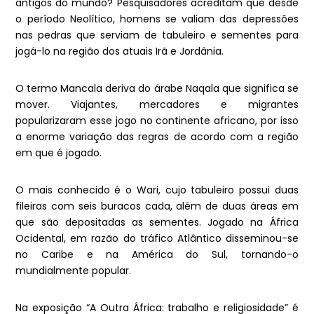
antigos do mundo? Pesquisadores acreditam que desde
o período Neolítico, homens se valiam das depressões
nas pedras que serviam de tabuleiro e sementes para
jogá-lo na região dos atuais Irã e Jordânia.
O termo Mancala deriva do árabe Naqala que significa se
mover. Viajantes, mercadores e migrantes
popularizaram esse jogo no continente africano, por isso
a enorme variação das regras de acordo com a região
em que é jogado.
O mais conhecido é o Wari, cujo tabuleiro possui duas
fileiras com seis buracos cada, além de duas áreas em
que são depositadas as sementes. Jogado na África
Ocidental, em razão do tráfico Atlântico disseminou-se
no Caribe e na América do Sul, tornando-o
mundialmente popular.
Na exposição “A Outra África: trabalho e religiosidade” é