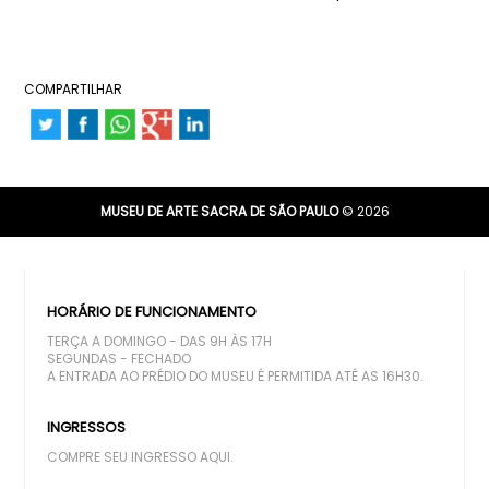
COMPARTILHAR
MUSEU DE ARTE SACRA DE SÃO PAULO
© 2026
HORÁRIO DE FUNCIONAMENTO
TERÇA A DOMINGO - DAS 9H ÀS 17H
SEGUNDAS - FECHADO
A ENTRADA AO PRÉDIO DO MUSEU É PERMITIDA ATÉ AS 16H30.
INGRESSOS
COMPRE SEU INGRESSO AQUI.