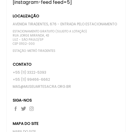
[instagram-feed feed=5]
LOCALIZAÇÃO
AVENIDA TIRADENTES, 676 - ENTRADA PELO ESTACIONAMENTO
ESTACIONAMENTO GRATUITO (SUJEITO A LOTAÇÃO)
RUA JORGE MIRANDA, 43
LUZ - SÃO PAULO/SP
CEP 01102-000
ESTAÇÃO: METRÔ TIRADENTES
CONTATO
+55 (11) 3322-5393
+55 (11) 99466-6662
MAS@MUSEUARTESACRA.ORG.BR
SIGA-NOS
MAPA DO SITE
MAPA DO SITE