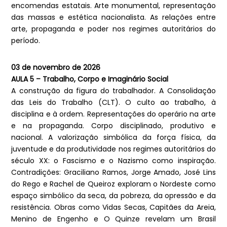
encomendas estatais. Arte monumental, representação
das massas e estética nacionalista. As relações entre
arte, propaganda e poder nos regimes autoritários do
período.
03 de novembro de 2026
AULA 5 – Trabalho, Corpo e Imaginário Social
A construção da figura do trabalhador. A Consolidação
das Leis do Trabalho (CLT). O culto ao trabalho, à
disciplina e à ordem. Representações do operário na arte
e na propaganda. Corpo disciplinado, produtivo e
nacional. A valorização simbólica da força física, da
juventude e da produtividade nos regimes autoritários do
século XX: o Fascismo e o Nazismo como inspiração.
Contradições: Graciliano Ramos, Jorge Amado, José Lins
do Rego e Rachel de Queiroz exploram o Nordeste como
espaço simbólico da seca, da pobreza, da opressão e da
resistência. Obras como Vidas Secas, Capitães da Areia,
Menino de Engenho e O Quinze revelam um Brasil