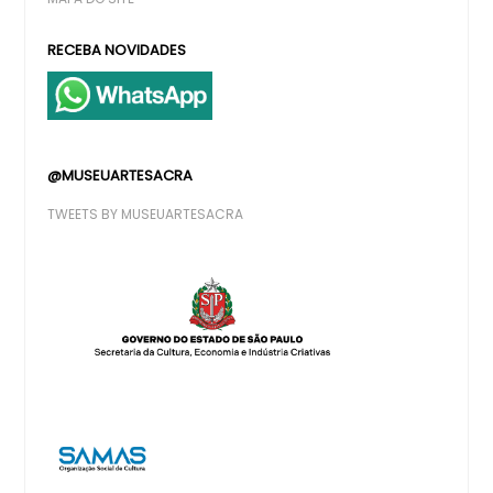
RECEBA NOVIDADES
@MUSEUARTESACRA
TWEETS BY MUSEUARTESACRA