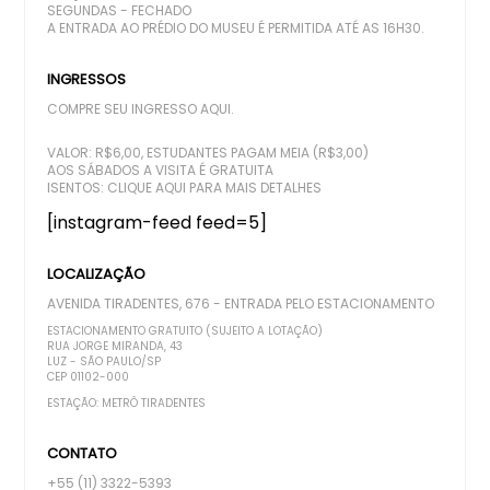
SEGUNDAS - FECHADO
A ENTRADA AO PRÉDIO DO MUSEU É PERMITIDA ATÉ AS 16H30.
INGRESSOS
COMPRE SEU INGRESSO AQUI.
VALOR: R$6,00, ESTUDANTES PAGAM MEIA (R$3,00)
AOS SÁBADOS A VISITA É GRATUITA
ISENTOS:
CLIQUE AQUI PARA MAIS DETALHES
[instagram-feed feed=5]
LOCALIZAÇÃO
AVENIDA TIRADENTES, 676 - ENTRADA PELO ESTACIONAMENTO
ESTACIONAMENTO GRATUITO (SUJEITO A LOTAÇÃO)
RUA JORGE MIRANDA, 43
LUZ - SÃO PAULO/SP
CEP 01102-000
ESTAÇÃO: METRÔ TIRADENTES
CONTATO
+55 (11) 3322-5393