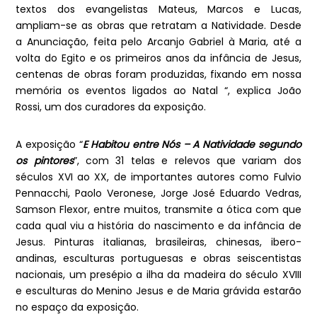
textos dos evangelistas Mateus, Marcos e Lucas,
ampliam-se as obras que retratam a Natividade. Desde
a Anunciação, feita pelo Arcanjo Gabriel à Maria, até a
volta do Egito e os primeiros anos da infância de Jesus,
centenas de obras foram produzidas, fixando em nossa
memória os eventos ligados ao Natal “, explica João
Rossi, um dos curadores da exposição.
A exposição “
E Habitou entre Nós – A Natividade segundo
os pintores
”, com 31 telas e relevos que variam dos
séculos XVI ao XX, de importantes autores como Fulvio
Pennacchi, Paolo Veronese, Jorge José Eduardo Vedras,
Samson Flexor, entre muitos, transmite a ótica com que
cada qual viu a história do nascimento e da infância de
Jesus. Pinturas italianas, brasileiras, chinesas, ibero-
andinas, esculturas portuguesas e obras seiscentistas
nacionais, um presépio a ilha da madeira do século XVIII
e esculturas do Menino Jesus e de Maria grávida estarão
no espaço da exposição.