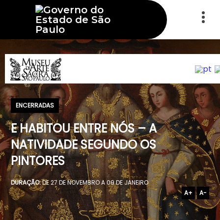
ENCERRADAS
E HABITOU ENTRE NÓS – A
NATIVIDADE SEGUNDO OS
PINTORES
DURAÇÃO:
DE 27 DE NOVEMBRO A 09 DE JANEIRO
A+
A-