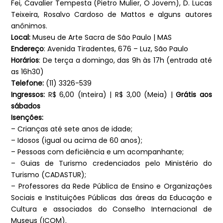
Fei, Cavalier Tempesta (Pietro Mulier, O Jovem), D. Lucas
Teixeira, Rosalvo Cardoso de Mattos e alguns autores
anônimos.
Local:
Museu de Arte Sacra de São Paulo | MAS
Endereço
: Avenida Tiradentes, 676 – Luz, São Paulo
Horários
: De terça a domingo, das 9h às 17h (entrada até
as 16h30)
Telefone:
(11) 3326-539
Ingressos:
R$ 6,00 (Inteira) | R$ 3,00 (Meia) |
Grátis aos
sábados
Isenções:
– Crianças até sete anos de idade;
– Idosos (igual ou acima de 60 anos);
– Pessoas com deficiência e um acompanhante;
– Guias de Turismo credenciados pelo Ministério do
Turismo (CADASTUR);
– Professores da Rede Pública de Ensino e Organizações
Sociais e Instituições Públicas das áreas da Educação e
Cultura e associados do Conselho Internacional de
Museus (ICOM).