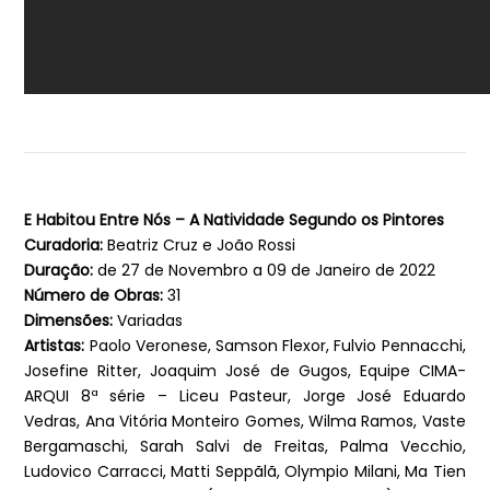
E Habitou Entre Nós – A Natividade Segundo os Pintores
Curadoria:
Beatriz Cruz e João Rossi
Duração:
de 27 de Novembro a 09 de Janeiro de 2022
Número de Obras:
31
Dimensões:
Variadas
Artistas:
Paolo Veronese, Samson Flexor, Fulvio Pennacchi,
Josefine Ritter, Joaquim José de Gugos, Equipe CIMA-
ARQUI 8ª série – Liceu Pasteur, Jorge José Eduardo
Vedras, Ana Vitória Monteiro Gomes, Wilma Ramos, Vaste
Bergamaschi, Sarah Salvi de Freitas, Palma Vecchio,
Ludovico Carracci, Matti Seppãlã, Olympio Milani, Ma Tien