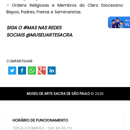
– Ordens Religiosas e Membros do Clero Diocesano:
Bispos, Padres, Freiras e Seminaristas.
SIGA O #MAS NAS REDES
SOCIAIS @MUSEUARTESACRA.
COMPARTILHAR
MUSEU DE ARTE SACRA DE SÃO PAULO
© 2026
HORÁRIO DE FUNCIONAMENTO
TERÇA A DOMINGO - DAS 9H ÀS 17H