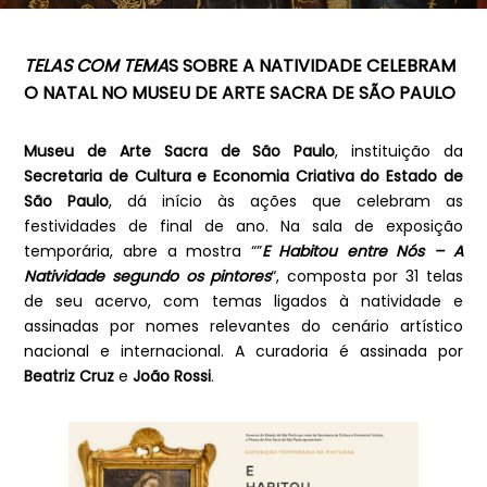
TELAS COM TEMA
S SOBRE A NATIVIDADE CELEBRAM
O NATAL NO MUSEU DE ARTE SACRA DE SÃO PAULO
Museu de Arte Sacra de São Paulo
, instituição da
Secretaria de Cultura e Economia Criativa do Estado de
São Paulo
, dá início às ações que celebram as
festividades de final de ano. Na sala de exposição
temporária, abre a mostra “”
E Habitou entre Nós – A
Natividade segundo os pintores
“, composta por 31 telas
de seu acervo, com temas ligados à natividade e
assinadas por nomes relevantes do cenário artístico
nacional e internacional. A curadoria é assinada por
Beatriz Cruz
e
João Rossi
.