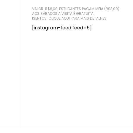
VALOR: R$6,00, ESTUDANTES PAGAM MEIA (R$3,00)
AOS SÁBADOS A VISITA É GRATUITA
ISENTOS:
CLIQUE AQUI PARA MAIS DETALHES
[instagram-feed feed=5]