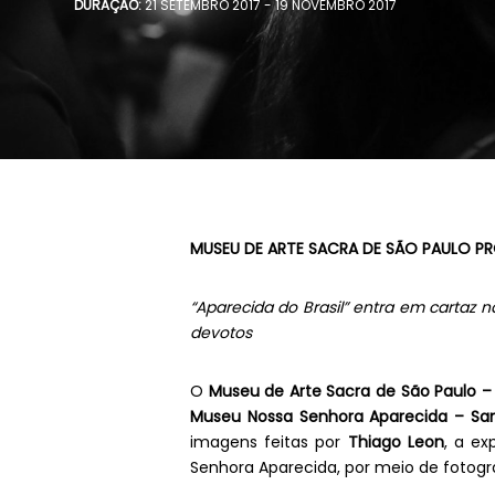
DURAÇÃO:
21 SETEMBRO 2017 - 19 NOVEMBRO 2017
MUSEU DE ARTE SACRA DE SÃO PAULO 
“Aparecida do Brasil” entra em cartaz n
devotos
O
Museu de Arte Sacra de São Paulo –
Museu Nossa Senhora Aparecida – San
imagens feitas por
Thiago Leon
, a e
Senhora Aparecida, por meio de fotogra