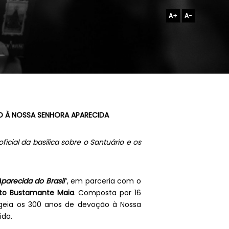
A+
A-
 À NOSSA SENHORA APARECIDA
icial da basílica sobre o Santuário e os
parecida do Brasil
“, em parceria com o
to Bustamante Maia
. Composta por 16
ia os 300 anos de devoção à Nossa
ida.