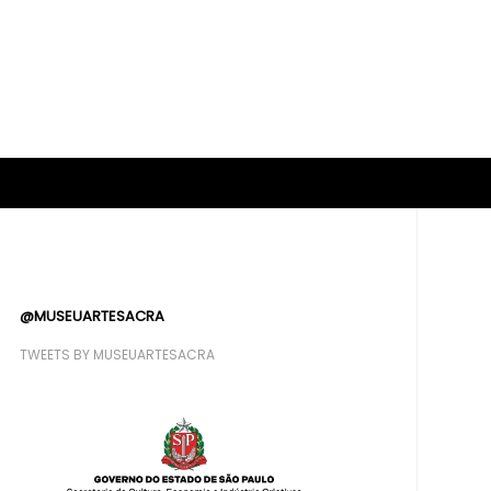
@MUSEUARTESACRA
TWEETS BY MUSEUARTESACRA