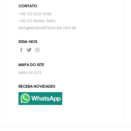
CONTATO
+55 (11) 3322-5393
+55 (11) 99466-6662
MAS@MUSEUARTESACRA.ORG.BR
SIGA-NOS
MAPA DO SITE
MAPA DO SITE
RECEBA NOVIDADES