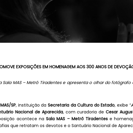
PROMOVE EXPOSIÇÕES EM HOMENAGEM AOS 300 ANOS DE DEVOÇÃO
a Sala MAS – Metrô Tiradentes e apresenta o olhar do fotógrafo of
 MAS/SP
, instituição da
Secretaria da Cultura do Estado
, exibe “
A
tuário Nacional de Aparecida
, com curadoria de
Cesar Augus
xposição acontece na
Sala MAS – Metrô Tiradentes
e homenage
fias que retratam os devotos e o Santuário Nacional de Aparec