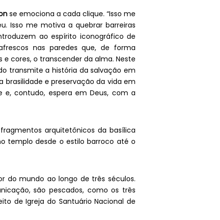
on
se emociona a cada clique. “Isso me
u. Isso me motiva a quebrar barreiras
ntroduzem ao espírito iconográfico de
m afrescos nas paredes que, de forma
 e cores, o transcender da alma. Neste
o transmite a história da salvação em
 a brasilidade e preservação da vida em
re e, contudo, espera em Deus, com a
fragmentos arquitetônicos da basílica
no templo desde o estilo barroco até o
or do mundo ao longo de três séculos.
nicação, são pescados, como os três
to de Igreja do Santuário Nacional de