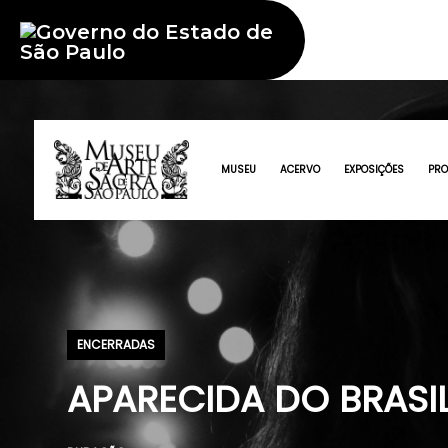
MUSEU
ACERVO
EXPOSIÇÕES
PR
ENCERRADAS
APARECIDA DO BRASI