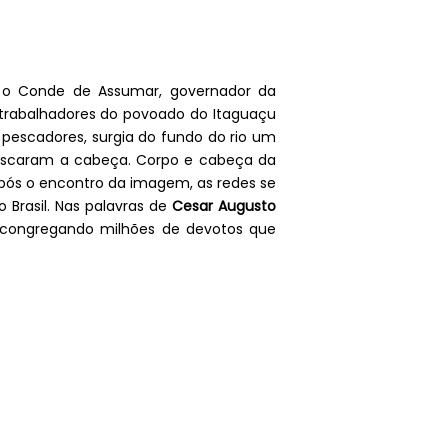
a o Conde de Assumar, governador da
s trabalhadores do povoado do Itaguaçu
pescadores, surgia do fundo do rio um
pescaram a cabeça. Corpo e cabeça da
ós o encontro da imagem, as redes se
 Brasil. Nas palavras de
Cesar Augusto
l, congregando milhões de devotos que