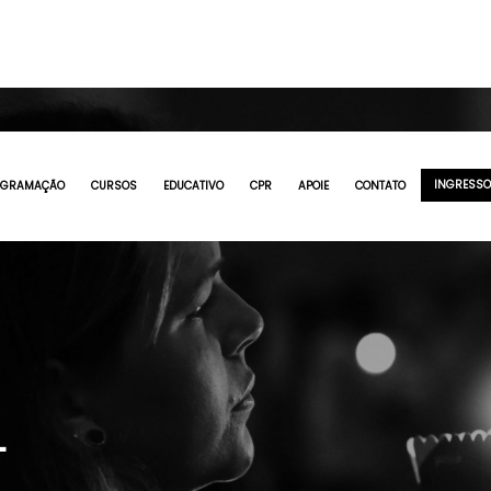
INGRESS
OGRAMAÇÃO
CURSOS
EDUCATIVO
CPR
APOIE
CONTATO
L