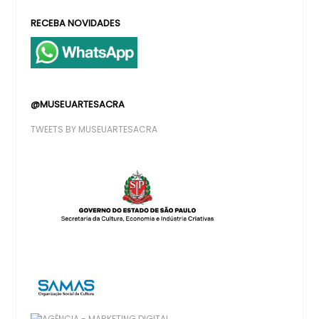
RECEBA NOVIDADES
@MUSEUARTESACRA
TWEETS BY MUSEUARTESACRA