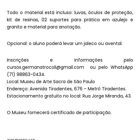
Todo o material está incluso: luvas, óculos de proteção,
kit de resinas, 02 suportes para prática em azulejo e
granito e material para anotação.
Opcional: o aluno poderá levar um jaleco ou avental.
Inscrições e informações pelo
cursos.germanatrocoli@gmail.com ou pelo WhatsApp
(71) 98863-0434.
Local: Museu de Arte Sacra de São Paulo
Endereço: Avenida Tiradentes, 676 – Metrô Tiradentes.
Estacionamento gratuito no local: Rua Jorge Miranda, 43.
O Museu fornecerá certificado de participação.