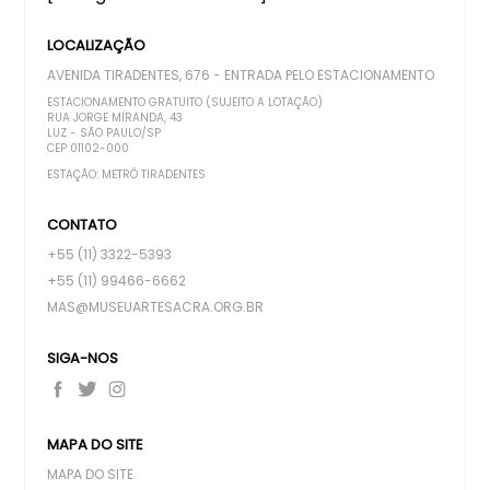
LOCALIZAÇÃO
AVENIDA TIRADENTES, 676 - ENTRADA PELO ESTACIONAMENTO
ESTACIONAMENTO GRATUITO (SUJEITO A LOTAÇÃO)
RUA JORGE MIRANDA, 43
LUZ - SÃO PAULO/SP
CEP 01102-000
ESTAÇÃO: METRÔ TIRADENTES
CONTATO
+55 (11) 3322-5393
+55 (11) 99466-6662
MAS@MUSEUARTESACRA.ORG.BR
SIGA-NOS
MAPA DO SITE
MAPA DO SITE