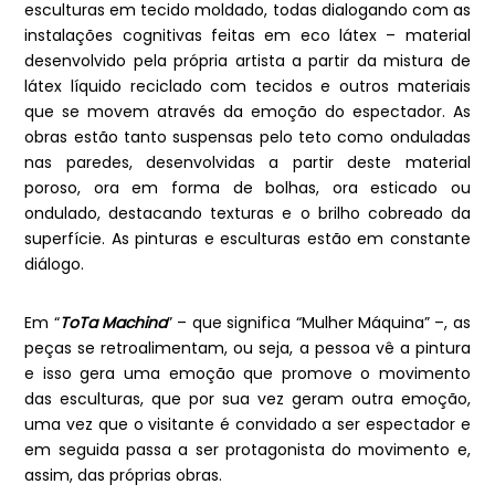
esculturas em tecido moldado, todas dialogando com as
instalações cognitivas feitas em eco látex – material
desenvolvido pela própria artista a partir da mistura de
látex líquido reciclado com tecidos e outros materiais
que se movem através da emoção do espectador. As
obras estão tanto suspensas pelo teto como onduladas
nas paredes, desenvolvidas a partir deste material
poroso, ora em forma de bolhas, ora esticado ou
ondulado, destacando texturas e o brilho cobreado da
superfície. As pinturas e esculturas estão em constante
diálogo.
Em “
ToTa Machina
” – que significa “Mulher Máquina” –, as
peças se retroalimentam, ou seja, a pessoa vê a pintura
e isso gera uma emoção que promove o movimento
das esculturas, que por sua vez geram outra emoção,
uma vez que o visitante é convidado a ser espectador e
em seguida passa a ser protagonista do movimento e,
assim, das próprias obras.