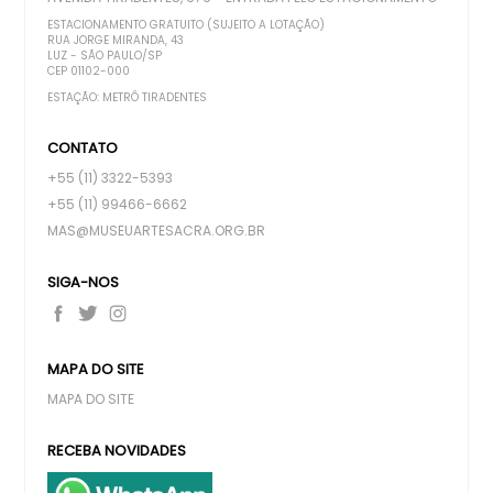
ESTACIONAMENTO GRATUITO (SUJEITO A LOTAÇÃO)
RUA JORGE MIRANDA, 43
LUZ - SÃO PAULO/SP
CEP 01102-000
ESTAÇÃO: METRÔ TIRADENTES
CONTATO
+55 (11) 3322-5393
+55 (11) 99466-6662
MAS@MUSEUARTESACRA.ORG.BR
SIGA-NOS
MAPA DO SITE
MAPA DO SITE
RECEBA NOVIDADES