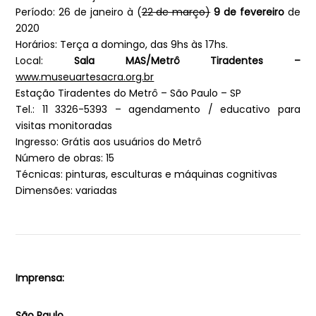
Período: 26 de janeiro à (
22 de março)
9 de fevereiro
de
2020
Horários: Terça a domingo, das 9hs às 17hs.
Local:
Sala MAS/Metrô Tiradentes –
www.museuartesacra.org.br
Estação Tiradentes do Metrô – São Paulo – SP
Tel.: 11 3326-5393 – agendamento / educativo para
visitas monitoradas
Ingresso: Grátis aos usuários do Metrô
Número de obras: 15
Técnicas: pinturas, esculturas e máquinas cognitivas
Dimensões: variadas
Imprensa:
São Paulo