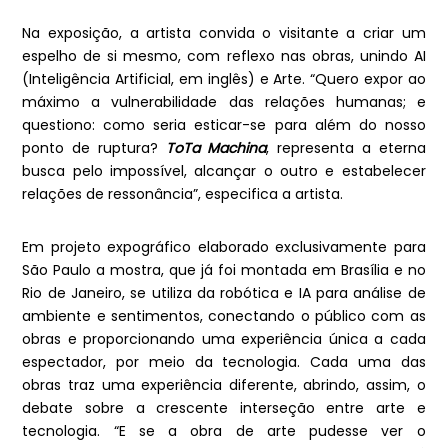
Na exposição, a artista convida o visitante a criar um
espelho de si mesmo, com reflexo nas obras, unindo AI
(Inteligência Artificial, em inglês) e Arte. “Quero expor ao
máximo a vulnerabilidade das relações humanas; e
questiono: como seria esticar-se para além do nosso
ponto de ruptura?
ToTa Machina
, representa a eterna
busca pelo impossível, alcançar o outro e estabelecer
relações de ressonância”, especifica a artista.
Em projeto expográfico elaborado exclusivamente para
São Paulo a mostra, que já foi montada em Brasília e no
Rio de Janeiro, se utiliza da robótica e IA para análise de
ambiente e sentimentos, conectando o público com as
obras e proporcionando uma experiência única a cada
espectador, por meio da tecnologia. Cada uma das
obras traz uma experiência diferente, abrindo, assim, o
debate sobre a crescente interseção entre arte e
tecnologia. “E se a obra de arte pudesse ver o