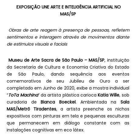
EXPOSIÇÃO UNE ARTE E INTELIGÊNCIA ARTIFICIAL NO
MAS/SP
Obras de arte reagem à presença de pessoas, refletem
sentimentos e interagem através de movimentos diante
de estímulos visuais e faciais
Museu de Arte Sacra de São Paulo – MAS/SP
, instituição
da Secretaria de Cultura e Economia Criativa do Estado
de São Paulo, dando sequência aos eventos
comemorativos de seu Jubileu de Ouro a ser
completado em Junho de 2020, exibe a mostra individual
“
ToTa Machina
” da artista plástica carioca
Katia Wille
, sob
curadoria de
Bianca Boeckel
. Ambientada na
Sala
MAS/Metrô Tiradentes
, a artista preenche os nichos
expositivos com pinturas em tela e pequenas esculturas
que permanecem em diálogo constante com as
instalações cognitivas em eco látex.