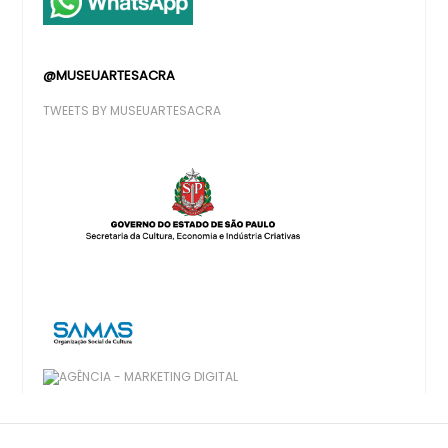
@MUSEUARTESACRA
TWEETS BY MUSEUARTESACRA