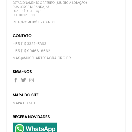
ESTACIONAMENTO GRATUITO (SUJEITO A LOTAÇÃO)
RUA JORGE MIRANDA, 43
LUZ - SÃO PAULO/SP
CEP 01102-000
ESTAÇÃO: METRÔ TIRADENTES
CONTATO
+55 (11) 3322-5393
+55 (11) 99466-6662
MAS@MUSEUARTESACRA.ORG.BR
SIGA-NOS
MAPA DO SITE
MAPA DO SITE
RECEBA NOVIDADES