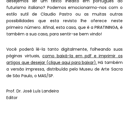
desejemos ler um texto inédito em português do
futurismo italiano? Podemos emocionarmo-nos com o
estilo sutil de Claudio Pastro ou as muitas outras
possibilidades que esta revista lhe oferece neste
primeiro número. Afinal, esta casa, que é a PIRATININGA, é
também a sua casa, para sentir-se bem vindo!
Você poderá lê-la tanto digitalmente, folheando suas
páginas virtuais,
como baixá-la em pdf e imprimir os
artigos que desejar (clique aqui para baixar).
Há também
a versão impressa, distribuída pelo Museu de Arte Sacra
de São Paulo, o MAS/SP.
Prof. Dr. José Luís Landeira
Editor