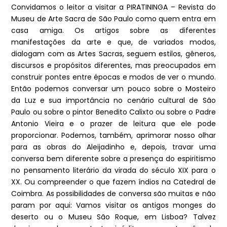
Convidamos o leitor a visitar a PIRATININGA – Revista do
Museu de Arte Sacra de São Paulo como quem entra em
casa amiga. Os artigos sobre as diferentes
manifestações da arte e que, de variados modos,
dialogam com as Artes Sacras, seguem estilos, gêneros,
discursos e propósitos diferentes, mas preocupados em
construir pontes entre épocas e modos de ver o mundo.
Então podemos conversar um pouco sobre o Mosteiro
da Luz e sua importância no cenário cultural de São
Paulo ou sobre o pintor Benedito Calixto ou sobre o Padre
Antonio Vieira e o prazer de leitura que ele pode
proporcionar. Podemos, também, aprimorar nosso olhar
para as obras do Aleijadinho e, depois, travar uma
conversa bem diferente sobre a presença do espiritismo
no pensamento literário da virada do século XIX para o
XX. Ou compreender o que fazem índios na Catedral de
Coimbra. As possibilidades de conversa são muitas e não
param por aqui: Vamos visitar os antigos monges do
deserto ou o Museu São Roque, em Lisboa? Talvez