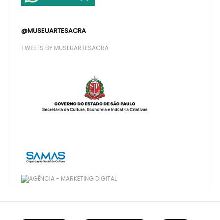
@MUSEUARTESACRA
TWEETS BY MUSEUARTESACRA