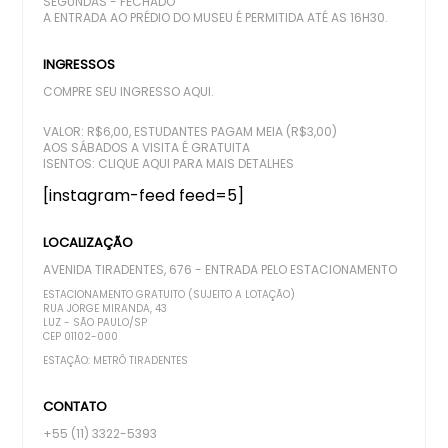
SEGUNDAS - FECHADO
A ENTRADA AO PRÉDIO DO MUSEU É PERMITIDA ATÉ AS 16H30.
INGRESSOS
COMPRE SEU INGRESSO AQUI.
VALOR: R$6,00, ESTUDANTES PAGAM MEIA (R$3,00)
AOS SÁBADOS A VISITA É GRATUITA
ISENTOS:
CLIQUE AQUI PARA MAIS DETALHES
[instagram-feed feed=5]
LOCALIZAÇÃO
AVENIDA TIRADENTES, 676 - ENTRADA PELO ESTACIONAMENTO
ESTACIONAMENTO GRATUITO (SUJEITO A LOTAÇÃO)
RUA JORGE MIRANDA, 43
LUZ - SÃO PAULO/SP
CEP 01102-000
ESTAÇÃO: METRÔ TIRADENTES
CONTATO
+55 (11) 3322-5393