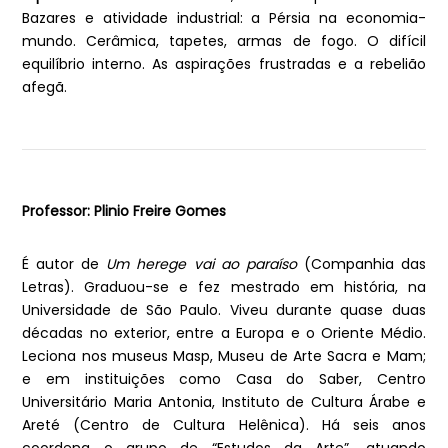
Bazares e atividade industrial: a Pérsia na economia-
mundo. Cerâmica, tapetes, armas de fogo. O difícil
equilíbrio interno. As aspirações frustradas e a rebelião
afegã.
Professor: Plinio Freire Gomes
É autor de
Um herege vai ao paraíso
(Companhia das
Letras). Graduou-se e fez mestrado em história, na
Universidade de São Paulo. Viveu durante quase duas
décadas no exterior, entre a Europa e o Oriente Médio.
Leciona nos museus Masp, Museu de Arte Sacra e Mam;
e em instituições como Casa do Saber, Centro
Universitário Maria Antonia, Instituto de Cultura Árabe e
Areté (Centro de Cultura Helênica). Há seis anos