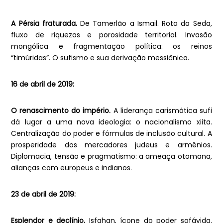
A Pérsia fraturada.
De Tamerlão a Ismail. Rota da Seda,
fluxo de riquezas e porosidade territorial. Invasão
mongólica e fragmentação política: os reinos
“timúridas”. O sufismo e sua derivação messiânica.
16 de abril de 2019:
O renascimento do império.
A liderança carismática sufi
dá lugar a uma nova ideologia: o nacionalismo xiita.
Centralização do poder e fórmulas de inclusão cultural. A
prosperidade dos mercadores judeus e armênios.
Diplomacia, tensão e pragmatismo: a ameaça otomana,
alianças com europeus e indianos.
23 de abril de 2019:
Esplendor e declínio.
Isfahan, ícone do poder safávida.