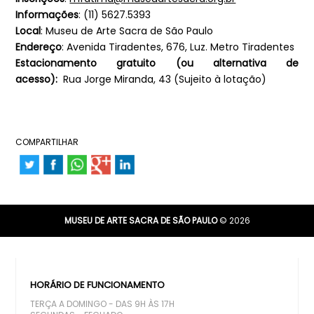
Informações
: (11) 5627.5393
Local
: Museu de Arte Sacra de São Paulo
Endereço
: Avenida Tiradentes, 676, Luz. Metro Tiradentes
Estacionamento gratuito (ou alternativa de
acesso):
Rua Jorge Miranda, 43 (Sujeito à lotação)
COMPARTILHAR
MUSEU DE ARTE SACRA DE SÃO PAULO
© 2026
HORÁRIO DE FUNCIONAMENTO
TERÇA A DOMINGO - DAS 9H ÀS 17H