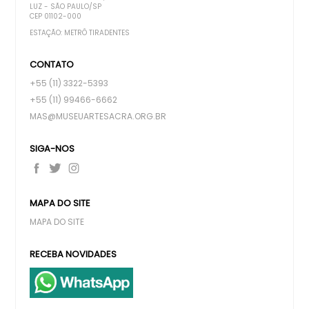
LUZ - SÃO PAULO/SP
CEP 01102-000
ESTAÇÃO: METRÔ TIRADENTES
CONTATO
+55 (11) 3322-5393
+55 (11) 99466-6662
MAS@MUSEUARTESACRA.ORG.BR
SIGA-NOS
MAPA DO SITE
MAPA DO SITE
RECEBA NOVIDADES