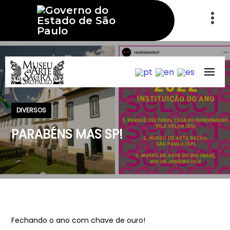
DIVERSOS
PARABÉNS MAS SP!
Fechando o ano com chave de ouro!