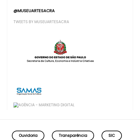
@MUSEUARTESACRA
TWEETS BY MUSEUARTESACRA
Ouvidoria
Transparência
SIC