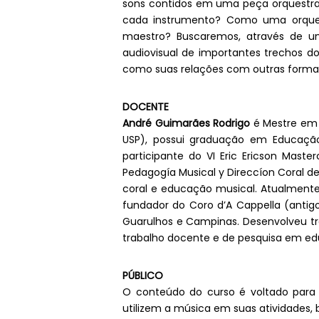
sons contidos em uma peça orquestra
cada instrumento? Como uma orquest
maestro? Buscaremos, através de uma
audiovisual de importantes trechos do 
como suas relações com outras formas 
DOCENTE
André Guimarães Rodrigo
é Mestre em 
USP), possui graduação em Educação
participante do VI Eric Ericson Mast
Pedagogía Musical y Direccíon Coral 
coral e educação musical. Atualmente
fundador do Coro d’A Cappella (antig
Guarulhos e Campinas. Desenvolveu tr
trabalho docente e de pesquisa em educ
PÚBLICO
O conteúdo do curso é voltado para e
utilizem a música em suas atividades,