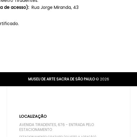
 Metrô Tiradentes.
va de acesso):
Rua Jorge Miranda, 43
tificado.
MUSEU DE ARTE SACRA DE SÃO PAULO
© 2026
LOCALIZAÇÃO
AVENIDA TIRADENTES, 676 - ENTRADA PELO
ESTACIONAMENTO