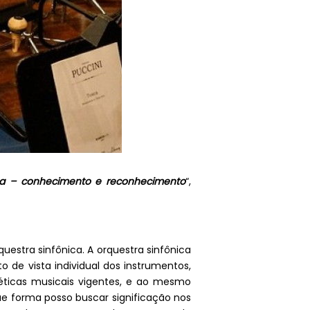
ica – conhecimento e reconhecimento
“,
estra sinfônica. A orquestra sinfônica
 de vista individual dos instrumentos,
téticas musicais vigentes, e ao mesmo
ue forma posso buscar significação nos