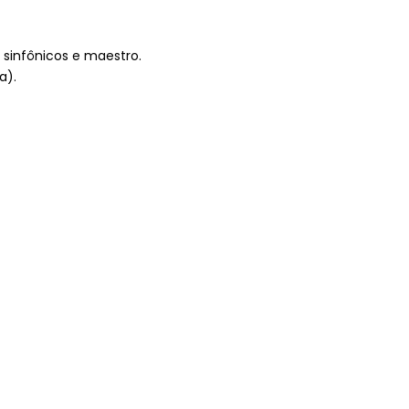
s sinfônicos e maestro.
a).