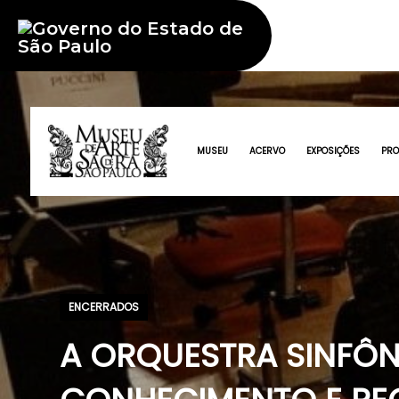
MUSEU
ACERVO
EXPOSIÇÕES
PR
ENCERRADOS
A ORQUESTRA SINFÔN