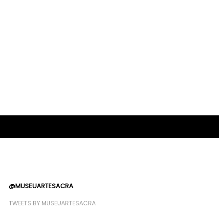
@MUSEUARTESACRA
TWEETS BY MUSEUARTESACRA