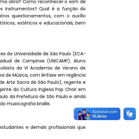
e uma obra? Como reconhecer o som de
os instrumentos? Qual é a função do
utros questionamentos, com o auxílio
stóricos, estéticos e educacionais, bem
s da Universidade de São Paulo (ECA-
tadual de Campinas (UNICAMP). Aluno
 bolsista da VI Academia de Verano de
rea de Música, com ênfase em regência
e Arte Sacra de São Paulo), regente e
gente do Cultura Inglesa Pop Choir em
lo da Prefeitura de São Paulo e ainda
o musicografia braille.
estudantes e demais profissionais que