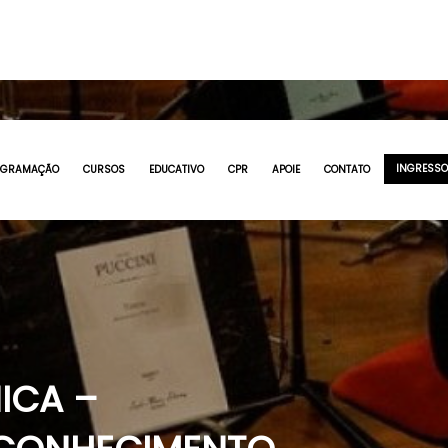
INGRESS
OGRAMAÇÃO
CURSOS
EDUCATIVO
CPR
APOIE
CONTATO
ICA –