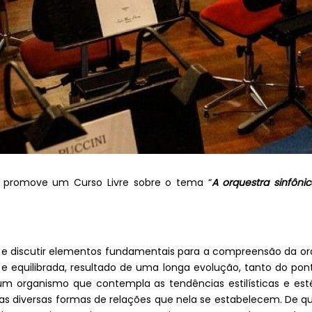
promove um Curso Livre sobre o tema “
A orquestra sinfôn
e discutir elementos fundamentais para a compreensão da orqu
equilibrada, resultado de uma longa evolução, tanto do ponto
 um organismo que contempla as tendências estilísticas e es
as diversas formas de relações que nela se estabelecem. De q