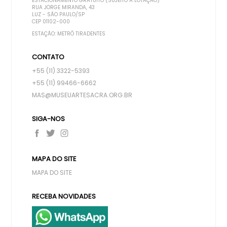
ESTACIONAMENTO GRATUITO (SUJEITO A LOTAÇÃO)
RUA JORGE MIRANDA, 43
LUZ - SÃO PAULO/SP
CEP 01102-000
ESTAÇÃO: METRÔ TIRADENTES
CONTATO
+55 (11) 3322-5393
+55 (11) 99466-6662
MAS@MUSEUARTESACRA.ORG.BR
SIGA-NOS
MAPA DO SITE
MAPA DO SITE
RECEBA NOVIDADES