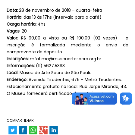
Data:
28 de novembro de 2018 – quarta-feira
Horário:
das 13 às 17hs (intervalo para o café)
Carga horária:
4hs
Vagas
: 20
Valor:
R$ 90,00 a vista ou R$ 100,00 (02 vezes) – a
inscrição é formalizada mediante o envio do
comprovante de depósito
Inscrições:
mfatima@museuartesacra.org.br
Informações:
(11) 5627.5393
Local:
Museu de Arte Sacra de São Paulo
Endereço:
Avenida Tiradentes, 676 – Metrô Tiradentes.
Estacionamento gratuito no local: Rua Jorge Miranda, 43.
O Museu fornecerá certificado de participação.
COMPARTILHAR