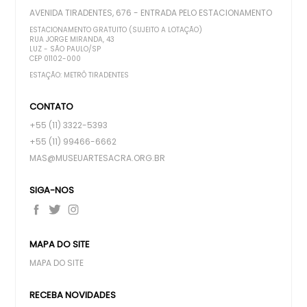
AVENIDA TIRADENTES, 676 - ENTRADA PELO ESTACIONAMENTO
ESTACIONAMENTO GRATUITO (SUJEITO A LOTAÇÃO)
RUA JORGE MIRANDA, 43
LUZ - SÃO PAULO/SP
CEP 01102-000
ESTAÇÃO: METRÔ TIRADENTES
CONTATO
+55 (11) 3322-5393
+55 (11) 99466-6662
MAS@MUSEUARTESACRA.ORG.BR
SIGA-NOS
MAPA DO SITE
MAPA DO SITE
RECEBA NOVIDADES