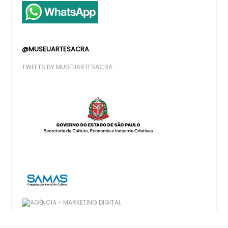
@MUSEUARTESACRA
TWEETS BY MUSEUARTESACRA