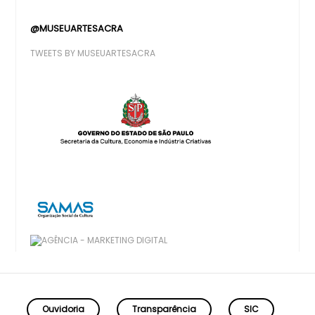
@MUSEUARTESACRA
TWEETS BY MUSEUARTESACRA
Ouvidoria
Transparência
SIC