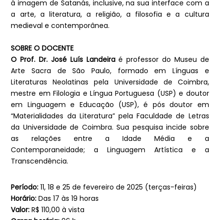
à imagem de Satanás, inclusive, na sua interface com a
a arte, a literatura, a religião, a filosofia e a cultura
medieval e contemporânea.
SOBRE O DOCENTE
O Prof. Dr. José Luís Landeira
é professor do Museu de
Arte Sacra de São Paulo, formado em Línguas e
Literaturas Neolatinas pela Universidade de Coimbra,
mestre em Filologia e Língua Portuguesa (USP) e doutor
em Linguagem e Educação (USP), é pós doutor em
“Materialidades da Literatura” pela Faculdade de Letras
da Universidade de Coimbra. Sua pesquisa incide sobre
as relações entre a Idade Média e a
Contemporaneidade; a Linguagem Artística e a
Transcendência.
Período:
11, 18 e 25 de fevereiro de 2025 (terças-feiras)
Horário:
Das 17 às 19 horas
Valor:
R$ 110,00 à vista