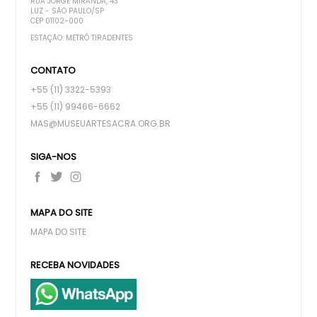
RUA JORGE MIRANDA, 43
LUZ - SÃO PAULO/SP
CEP 01102-000
ESTAÇÃO: METRÔ TIRADENTES
CONTATO
+55 (11) 3322-5393
+55 (11) 99466-6662
MAS@MUSEUARTESACRA.ORG.BR
SIGA-NOS
MAPA DO SITE
MAPA DO SITE
RECEBA NOVIDADES