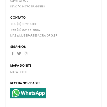
CEP 01102-000
ESTAÇÃO: METRÔ TIRADENTES
CONTATO
+55 (11) 3322-5393
+55 (11) 99466-6662
MAS@MUSEUARTESACRA.ORG.BR
SIGA-NOS
MAPA DO SITE
MAPA DO SITE
RECEBA NOVIDADES