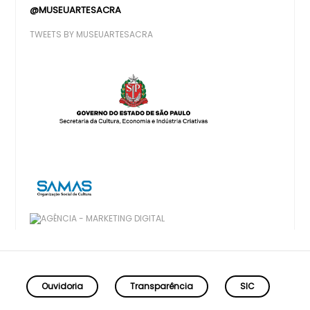
@MUSEUARTESACRA
TWEETS BY MUSEUARTESACRA
Ouvidoria
Transparência
SIC