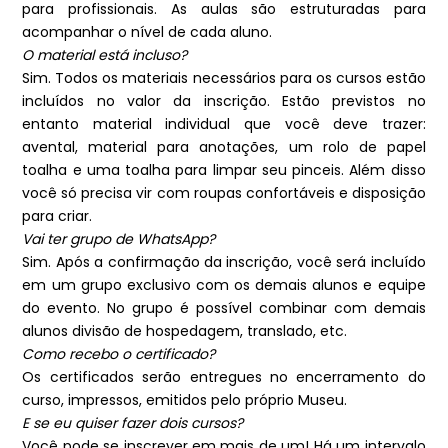
para profissionais. As aulas são estruturadas para
acompanhar o nível de cada aluno.
O material está incluso?
Sim. Todos os materiais necessários para os cursos estão
incluídos no valor da inscrição. Estão previstos no
entanto material individual que você deve trazer:
avental, material para anotações, um rolo de papel
toalha e uma toalha para limpar seu pinceis. Além disso
você só precisa vir com roupas confortáveis e disposição
para criar.
Vai ter grupo de WhatsApp?
Sim. Após a confirmação da inscrição, você será incluído
em um grupo exclusivo com os demais alunos e equipe
do evento. No grupo é possível combinar com demais
alunos divisão de hospedagem, translado, etc.
Como recebo o certificado?
Os certificados serão entregues no encerramento do
curso, impressos, emitidos pelo próprio Museu.
E se eu quiser fazer dois cursos?
Você pode se inscrever em mais de um! Há um intervalo