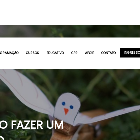
INGRESS
OGRAMAÇÃO
CURSOS
EDUCATIVO
CPR
APOIE
CONTATO
O FAZER UM