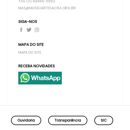
+55 (11) 99466-6662
MAS@MUSEUARTESACRA.ORG.BR
SIGA-NOS
MAPA DO SITE
MAPA DO SITE
RECEBA NOVIDADES
Ouvidoria
Transparência
SIC