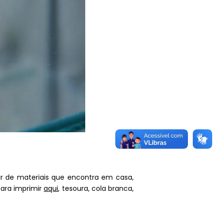
tir de materiais que encontra em casa,
para imprimir
aqui
, tesoura, cola branca,