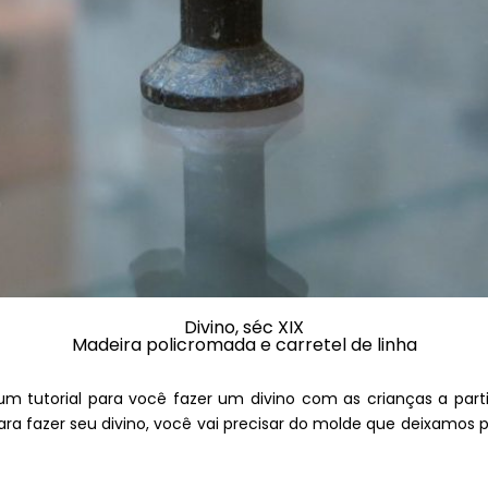
Divino, séc XIX
Madeira policromada e carretel de linha
s um tutorial para você fazer um divino com as crianças a par
ara fazer seu divino, você vai precisar do molde que deixamos 