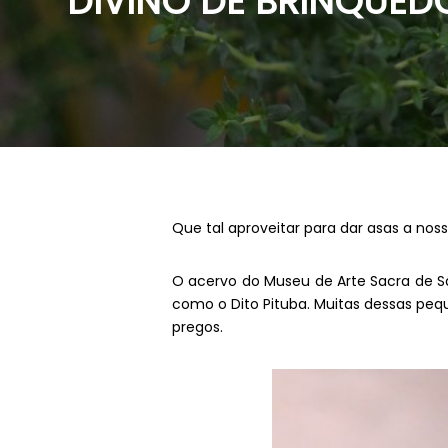
DIVINO DE BRINQUED
Que tal aproveitar para dar asas a nos
O acervo do Museu de Arte Sacra de Sã
como o Dito Pituba. Muitas dessas pequ
pregos.