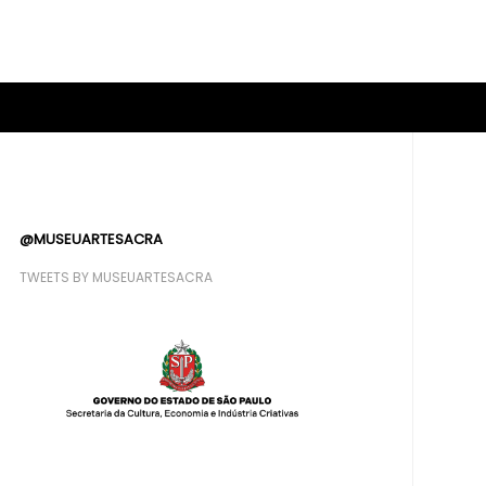
@MUSEUARTESACRA
TWEETS BY MUSEUARTESACRA