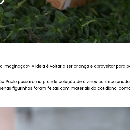
O
sa imaginação? A ideia é voltar a ser criança e aproveitar par
o Paulo possui uma grande coleção de divinos confeccionadas 
enas figurinhas foram feitas com materiais do cotidiano, como 