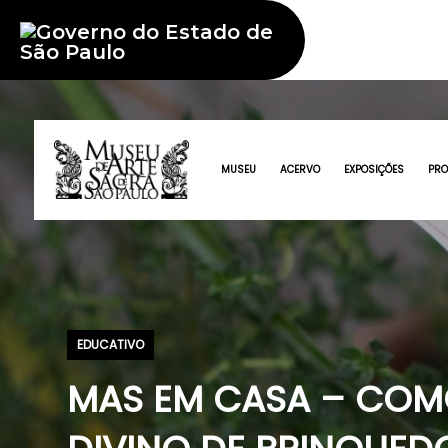
MUSEU
ACERVO
EXPOSIÇÕES
PR
EDUCATIVO
MAS EM CASA – COM