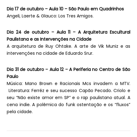
Dia 17 de outubro – Aula 10 – São Paulo em Quadrinhos
Angeli, Laerte & Glauco: Los Tres Amigos.
Dia 24 de outubro – Aula 11 – A Arquitetura Escultural
Paulistana e as Intervenções na Cidade
A arquitetura de Ruy Ohtake. A arte de Vik Muniz e as
intervenções na cidade de Eduardo Srur.
Dia 31 de outubro – Aula 12 – A Periferia no Centro de São
Paulo
Música: Mano Brown e Racionais Mcs invadem a MTV.
Literatura: Ferréz e seu sucesso Capão Pecado. Criolo e
seu “Não existe amor em SP” e o rap paulistano atual. A
cena indie. A polêmica do funk ostentação e os “fluxos”
pela cidade.