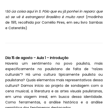
!
Só úa coisa aquí in S. Pólo que eu já ponhei in reparo: que
só se vê é estrangero! Brasilêro é muito raro
! (modinha
de 1911, recolhida por Cornélio Pires, em seu livro Sambas
e Cateretês)
Dia 15 de agosto – Aula 1 – Introdução
Haveria um sentimento no povo paulista, mais
especificamente no paulistano de falta de “raízes
culturais”? Há uma cultura tipicamente paulista ou
paulistana? Quais elementos mais representativos dessa
cultura? Damos início ao projeto de sondagem com a
cena musical, a literatura e as artes visuais paulistanas,
em uma viagem irreal, em busca dessa identidade.
Como ferramentas, a análise histórica e a análise
semiótica dos fenômenos destacados.