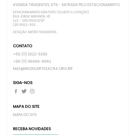
AVENIDA TIRADENTES, 676 - ENTRADA PELO ESTACIONAMENTO
ESTACIONAMENTO GRATUITO (SUJEITO A LOTAÇÃO)
RUA JORGE MIRANDA, 43
LUZ - SÃO PAULO/SP
CEP 01102-000
ESTAÇÃO: METRÔ TIRADENTES
CONTATO
+55 (11) 3322-5393
+55 (11) 99466-6662
MAS@MUSEUARTESACRA.ORG.BR
SIGA-NOS
MAPA DO SITE
MAPA DO SITE
RECEBA NOVIDADES