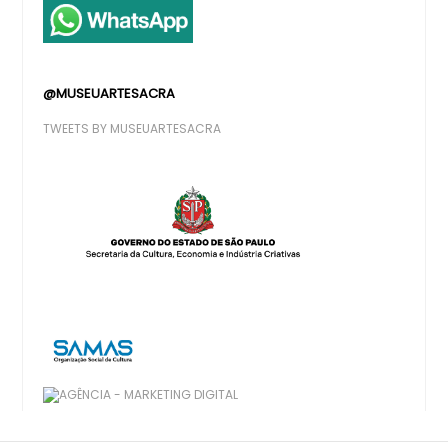
@MUSEUARTESACRA
TWEETS BY MUSEUARTESACRA