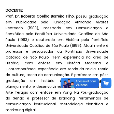
DOCENTE:
Prof. Dr. Roberto Coelho Barreiro Filho,
possui graduação
em Publicidade pela Fundação Armando Alvares
Penteado (1983), mestrado em Comunicação e
Semiótica pela Pontifícia Universidade Católica de São
Paulo (1993) e doutorado em História pela Pontifícia
Universidade Católica de São Paulo (1999). Atualmente é
professor e pesquisador da Pontifícia Universidade
Católica de São Paulo. Tem experiência na área de
História, com ênfase em História Moderna e
Contemporânea; experiência em teoria da mídia, teoria
da cultura, teoria da comunicação. É professor em pós-
graduação em história da arte, marketing e
planejamento e desenvolvimento de produtos além de
Arte Terapia com enfase em Yung. Na Pós-graduação
do Senac é professor de branding, ferramentas de
comunicação institucional, metodologia científica e
marketing digital.