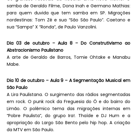
samba de Geraldo Filme, Dona Inah e Germano Mathias:
para quem duvida que tem samba em SP. Migrações
nordestinas: Tom Zé e sua “São São Paulo”. Caetano e
sua “Sampa” X “Ronda”, de Paulo Vanzolini.
Dia 03 de outubro – Aula 8 – Do Construtivismo ao
Abstracionismo Paulistano
A arte de Geraldo de Barros, Tomie Ohtake e Manabu
Mabe.
Dia 10 de outubro – Aula 9 – A Segmentação Musical em
São Paulo
A Lira Paulistana. O surgimento das rádios segmentadas
em rock. O punk rock da Freguesia do Ó e do bairro do
Limão. O polêmico tema das migrações internas em
“Pobre Paulista”, do grupo Ira!. Thaíde e DJ Hum e a
apropriação do Largo São Bento pelo hip hop. A criação
da MTV em São Paulo.