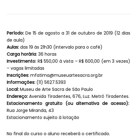
Período:
De 15 de agosto a 31 de outubro de 2019 (12 dias
de aula)
Aulas:
das 19 às 21h30 (intervalo para o café)
Carga horária
: 36 horas
Investimento:
R$ 550,00 à vista – R$ 600,00 (em 3 vezes)
– vagas limitadas
Inscrições:
mfatima@museuartesacra.org.br
Informações:
(11) 5627.5393
Local:
Museu de Arte Sacra de São Paulo
Endereço:
Avenida Tiradentes, 676, Luz. Metrô Tiradentes.
Estacionamento gratuito (ou alternativa de acesso):
Rua Jorge Miranda, 43
Estacionamento sujeito à lotação
No final do curso o aluno receberá o certificado.