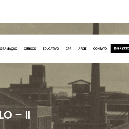
INGRESS
OGRAMAÇÃO
CURSOS
EDUCATIVO
CPR
APOIE
CONTATO
O – II