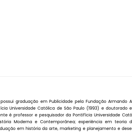
possui graduação em Publicidade pela Fundação Armando A
cia Universidade Católica de São Paulo (1993) e doutorado em 
nte é professor e pesquisador da Pontifícia Universidade Cat
stória Moderna e Contemporânea; experiência em teoria da 
duação em história da arte, marketing e planejamento e dese