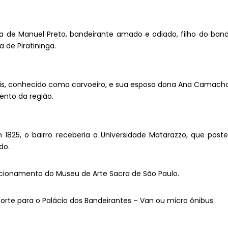
ia de Manuel Preto, bandeirante amado e odiado, filho do band
 de Piratininga.
Luis, conhecido como carvoeiro, e sua esposa dona Ana Camacho
ento da região.
1825, o bairro receberia a Universidade Matarazzo, que poste
do.
tacionamento do Museu de Arte Sacra de São Paulo.
nsporte para o Palácio dos Bandeirantes – Van ou micro ônibus