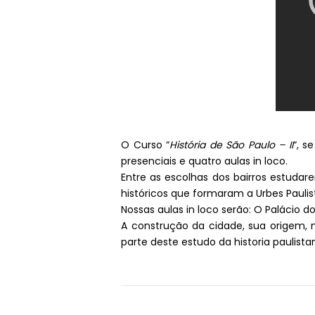
O Curso “
História de São Paulo – II
“, s
presenciais e quatro aulas in loco.
Entre as escolhas dos bairros estudar
históricos que formaram a Urbes Paulis
Nossas aulas in loco serão: O Palácio 
A construção da cidade, sua origem, mu
parte deste estudo da historia paulista