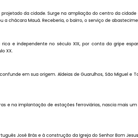
rro projetado da cidade. Surge na ampliação do centro da cidade
ou a chácara Mauá. Receberia, o bairro, o serviço de abasteci
i rica e independente no século XIX, por conta da gripe es
lo XX.
 confunde em sua origem. Aldeias de Guarulhos, São Miguel e 
aras e na implantação de estações ferroviárias, nascia mais u
 português José Brás e à construção da Igreja do Senhor Bom Jesu