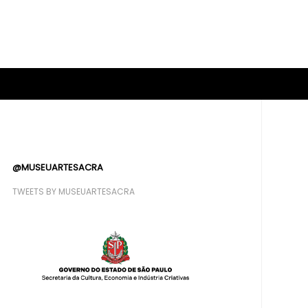
@MUSEUARTESACRA
TWEETS BY MUSEUARTESACRA