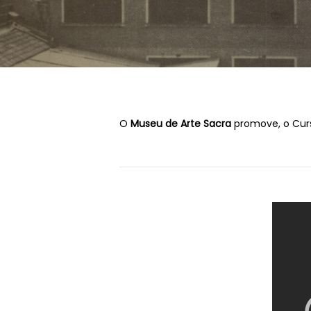
O
Museu de Arte Sacra
promove, o Curs