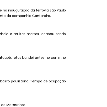
 e na inauguração da ferrovia São Paulo
mento da companhia Cantareira.
panhola e muitas mortes, acabou sendo
Tatuapé, rotas bandeirantes no caminho
m bairro paulistano. Tempo de ocupação
s de Matosinhos.