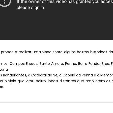
e propõe a realizar uma visão sobre alguns bairros históricos d
emos: Campos Eliseos, Santo Amaro, Penha, Barra Funda, Brás, F
tana.
dos Bandeirantes, a Catedral da Sé, a Capela da Penha e o Memori
nicípio que virou bairro, locais distantes que ampliaram os h
na.