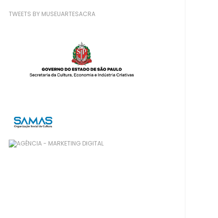
TWEETS BY MUSEUARTESACRA