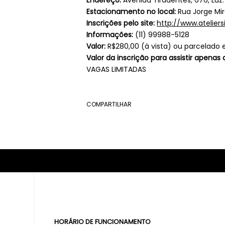
Endereço:
Avenida Tiradentes, 676, Luz.
Estacionamento no local:
Rua Jorge Mir
Inscrições pelo site:
http://www.atelier
Informações:
(11) 99988-5128
Valor:
R$280,00 (à vista) ou parcelado 
Valor da inscrição para assistir apenas 
VAGAS LIMITADAS
COMPARTILHAR
HORÁRIO DE FUNCIONAMENTO