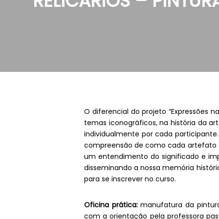
RELICÁRIOS – PINTUR
O diferencial do projeto “Expressões 
temas iconográficos, na história da ar
individualmente por cada participant
compreensão de como cada artefato fo
um entendimento do significado e imp
disseminando a nossa memória histórico
para se inscrever no curso.
Oficina prática:
manufatura da pintura
com a orientação pela professora pass