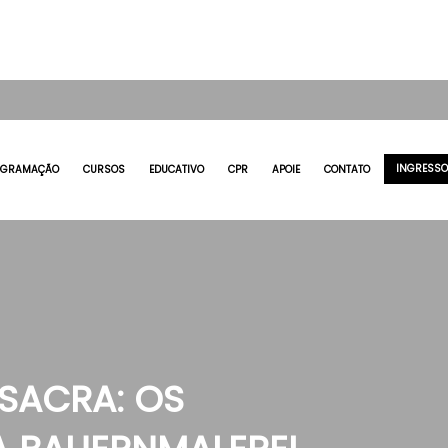
INGRESS
OGRAMAÇÃO
CURSOS
EDUCATIVO
CPR
APOIE
CONTATO
 SACRA: OS