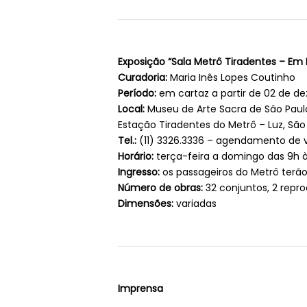
Exposição “Sala Metrô Tiradentes – Em 
Curadoria:
Maria Inês Lopes Coutinho
Período:
em cartaz a partir de 02 de d
Local:
Museu de Arte Sacra de São Paulo
Estação Tiradentes do Metrô – Luz, São
Tel.:
(11) 3326.3336 – agendamento de v
Horário:
terça-feira a domingo das 9h à
Ingresso:
os passageiros do Metrô terão 
Número de obras:
32 conjuntos, 2 repro
Dimensões:
variadas
Imprensa