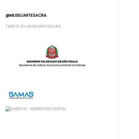
@MUSEUARTESACRA
TWEETS BY MUSEUARTESACRA