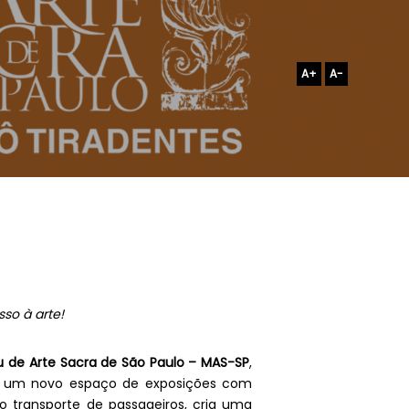
A+
A-
so à arte!
 de Arte Sacra de São Paulo – MAS-SP
,
s, um novo espaço de exposições com
o transporte de passageiros, cria uma