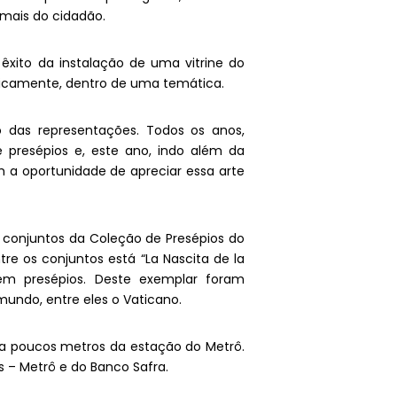
mais do cidadão.
 êxito da instalação de uma vitrine do
dicamente, dentro de uma temática.
o das representações. Todos os anos,
presépios e, este ano, indo além da
 a oportunidade de apreciar essa arte
 conjuntos da Coleção de Presépios do
re os conjuntos está “La Nascita de la
 em presépios. Deste exemplar foram
mundo, entre eles o Vaticano.
 a poucos metros da estação do Metrô.
s – Metrô e do Banco Safra.