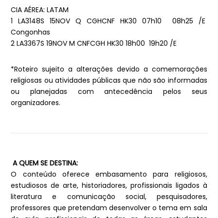
CIA AÉREA: LATAM
1 LA3148S 15NOV Q CGHCNF HK30 07h10 08h25 /E
Congonhas
2 LA3367S 19NOV M CNFCGH HK30 18h00 19h20 /E
*Roteiro sujeito a alterações devido a comemorações
religiosas ou atividades públicas que não são informadas
ou planejadas com antecedência pelos seus
organizadores.
A QUEM SE DESTINA:
O conteúdo oferece embasamento para religiosos,
estudiosos de arte, historiadores, profissionais ligados à
literatura e comunicação social, pesquisadores,
professores que pretendam desenvolver o tema em sala