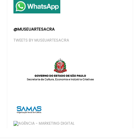
@MUSEUARTESACRA
TWEETS BY MUSEUARTESACRA