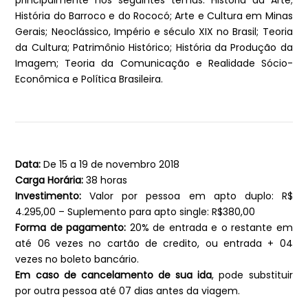
principalmente nos seguintes temas: História da Arte;
História do Barroco e do Rococó; Arte e Cultura em Minas
Gerais; Neoclássico, Império e século XIX no Brasil; Teoria
da Cultura; Patrimônio Histórico; História da Produção da
Imagem; Teoria da Comunicação e Realidade Sócio-
Econômica e Política Brasileira.
Data:
De 15 a 19 de novembro 2018
Carga Horária:
38 horas
Investimento:
Valor por pessoa em apto duplo: R$
4.295,00 – Suplemento para apto single: R$380,00
Forma de pagamento:
20% de entrada e o restante em
até 06 vezes no cartão de credito, ou entrada + 04
vezes no boleto bancário.
Em caso de cancelamento de sua ida
, pode substituir
por outra pessoa até 07 dias antes da viagem.