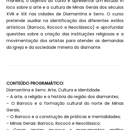
maneira, o objetivo do curso é apresentar um estudo in
loco sobre a arte e a cultura de Minas Gerais dos séculos
XVIII e XIX nas cidades de Diamantina e Serro. O curso
pretende auxiliar na identificação dos diferentes estilos
artísticos (Barroco, Rococó e Neoclássico) e aprofundar
questões sobre a criação das instituições religiosas e a
movimentação dos artistas para atender as demandas
da Igreja e da sociedade mineira do diamante.
CONTEÚDO PROGRAMÁTICO:
Diamantina e Serro: Arte, Cultura e Identidade.
– A arte, a religião e a história da região dos diamantes;
– O Barroco e a formação cultural do norte de Minas
Gerais;
– O Barroco e a construção de práticas e mentalidades;
– Minas Gerais: Barroco, Rococó e Neoclássico;