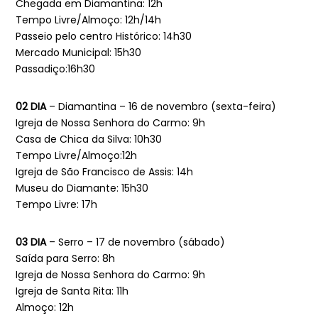
Chegada em Diamantina: 12h
Tempo Livre/Almoço: 12h/14h
Passeio pelo centro Histórico: 14h30
Mercado Municipal: 15h30
Passadiço:16h30
02 DIA
– Diamantina – 16 de novembro (sexta-feira)
Igreja de Nossa Senhora do Carmo: 9h
Casa de Chica da Silva: 10h30
Tempo Livre/Almoço:12h
Igreja de São Francisco de Assis: 14h
Museu do Diamante: 15h30
Tempo Livre: 17h
03 DIA
– Serro – 17 de novembro (sábado)
Saída para Serro: 8h
Igreja de Nossa Senhora do Carmo: 9h
Igreja de Santa Rita: 11h
Almoço: 12h