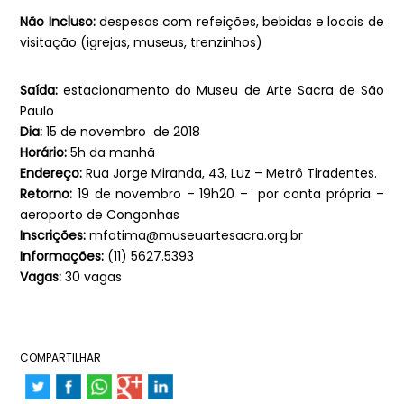
Não Incluso:
despesas com refeições, bebidas e locais de
visitação (igrejas, museus, trenzinhos)
Saída:
estacionamento do Museu de Arte Sacra de São
Paulo
Dia:
15 de novembro de 2018
Horário:
5h da manhã
Endereço:
Rua Jorge Miranda, 43, Luz – Metrô Tiradentes.
Retorno:
19 de novembro – 19h20 – por conta própria –
aeroporto de Congonhas
Inscrições:
mfatima@museuartesacra.org.br
Informações:
(11) 5627.5393
Vagas:
30 vagas
COMPARTILHAR