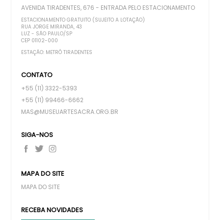
AVENIDA TIRADENTES, 676 - ENTRADA PELO ESTACIONAMENTO
ESTACIONAMENTO GRATUITO (SUJEITO A LOTAÇÃO)
RUA JORGE MIRANDA, 43
LUZ - SÃO PAULO/SP
CEP 01102-000
ESTAÇÃO: METRÔ TIRADENTES
CONTATO
+55 (11) 3322-5393
+55 (11) 99466-6662
MAS@MUSEUARTESACRA.ORG.BR
SIGA-NOS
MAPA DO SITE
MAPA DO SITE
RECEBA NOVIDADES