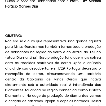
Curso
in Loco
em Diamantina com o
Profº. Drº. Marcos
Horácio Gomes Dias
OBJETIVO:
Não era só o ouro que representava uma grande riqueza
para Minas Gerais, mas também temos toda a produção
de diamantes na região do Serro e do Arraial do Tejuco
(atual Diamantina). Essa produção foi a que mais sofreu
com as medidas restritivas da coroa. Após o anúncio
oficial de sua descoberta, em 1729, Portugal decretou o
monopólio da coroa, circunscrevendo um território
dentro da Capitania de Minas Gerais, que ficava
diretamente sob a autoridade real. A Intendência dos
Diamantes foi criada na região conhecida como Distrito
Diamantino. No auge da produção de diamantes vemos
a criação de casarões, igrejas e capelas barrocas. Dessa