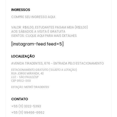
INGRESSOS
COMPRE SEU INGRESSO AQUI.
VALOR: R$6,00, ESTUDANTES PAGAM MEIA (R$3,00)
AOS SÁBADOS A VISITA É GRATUITA
ISENTOS:
CLIQUE AQUI PARA MAIS DETALHES
[instagram-feed feed=5]
LOCALIZAÇÃO
AVENIDA TIRADENTES, 676 - ENTRADA PELO ESTACIONAMENTO
ESTACIONAMENTO GRATUITO (SUJEITO A LOTAÇÃO)
RUA JORGE MIRANDA, 43
LUZ - SÃO PAULO/SP
CEP 01102-000
ESTAÇÃO: METRÔ TIRADENTES
CONTATO
+55 (11) 3322-5393
+55 (11) 99466-6662