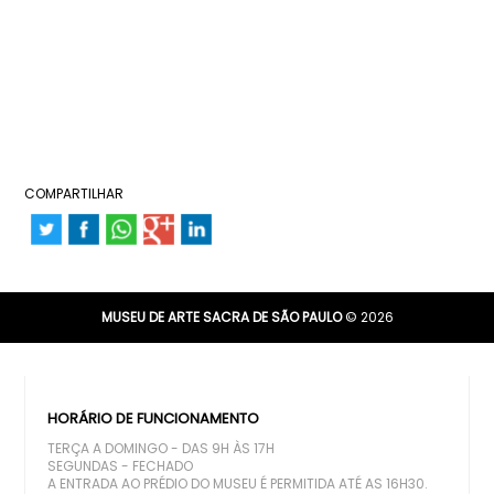
COMPARTILHAR
MUSEU DE ARTE SACRA DE SÃO PAULO
© 2026
HORÁRIO DE FUNCIONAMENTO
TERÇA A DOMINGO - DAS 9H ÀS 17H
SEGUNDAS - FECHADO
A ENTRADA AO PRÉDIO DO MUSEU É PERMITIDA ATÉ AS 16H30.