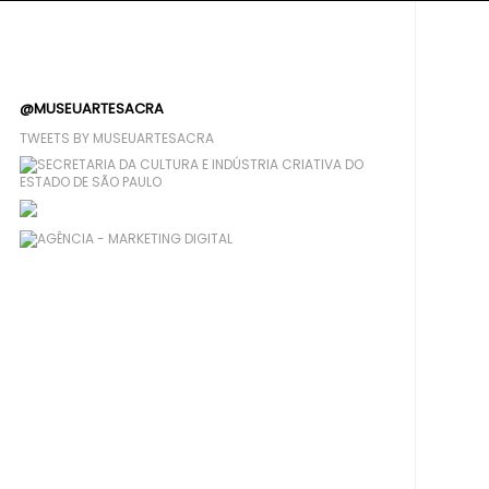
@MUSEUARTESACRA
TWEETS BY MUSEUARTESACRA