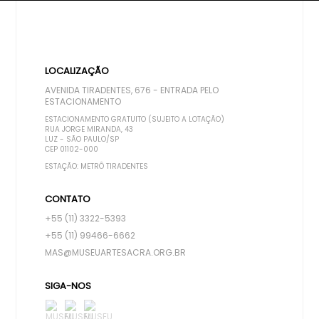
LOCALIZAÇÃO
AVENIDA TIRADENTES, 676 - ENTRADA PELO
ESTACIONAMENTO
ESTACIONAMENTO GRATUITO (SUJEITO A LOTAÇÃO)
RUA JORGE MIRANDA, 43
LUZ - SÃO PAULO/SP
CEP 01102-000
ESTAÇÃO: METRÔ TIRADENTES
CONTATO
+55 (11) 3322-5393
+55 (11) 99466-6662
MAS@MUSEUARTESACRA.ORG.BR
SIGA-NOS