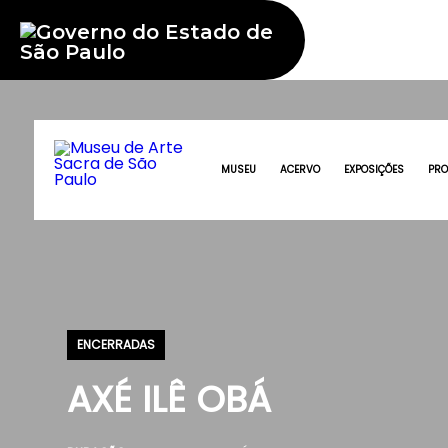
MUSEU
ACERVO
EXPOSIÇÕES
PR
ENCERRADAS
AXÉ ILÊ OBÁ