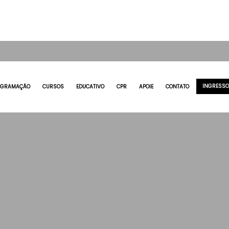
INGRESS
OGRAMAÇÃO
CURSOS
EDUCATIVO
CPR
APOIE
CONTATO