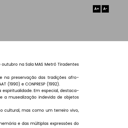
A+
A-
 outubro na Sala MAS Metrô Tiradentes
 e na preservação das tradições afro-
AAT (1990) e CONPRESP (1992).
a espiritualidade. Em especial, destaca-
co e a musealização indevida de objetos
 cultural, mas como um terreiro vivo,
memória e das múltiplas expressões do