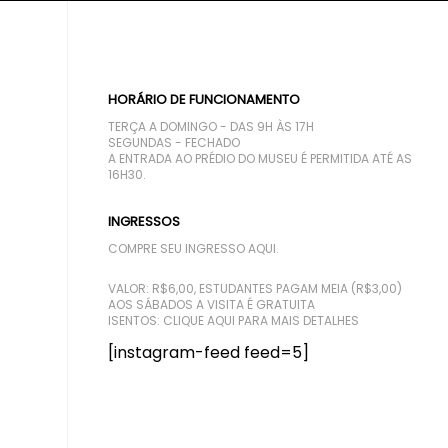
HORÁRIO DE FUNCIONAMENTO
TERÇA A DOMINGO - DAS 9H ÀS 17H
SEGUNDAS - FECHADO
A ENTRADA AO PRÉDIO DO MUSEU É PERMITIDA ATÉ AS
16H30.
INGRESSOS
COMPRE SEU INGRESSO AQUI.
VALOR: R$6,00, ESTUDANTES PAGAM MEIA (R$3,00)
AOS SÁBADOS A VISITA É GRATUITA
ISENTOS:
CLIQUE AQUI PARA MAIS DETALHES
[instagram-feed feed=5]