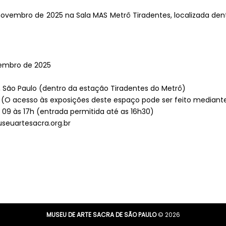
ovembro de 2025 na Sala MAS Metrô Tiradentes, localizada dent
embro de 2025
z, São Paulo (dentro da estação Tiradentes do Metrô)
. (O acesso às exposições deste espaço pode ser feito mediant
 09 às 17h (entrada permitida até as 16h30)
seuartesacra.org.br
MUSEU DE ARTE SACRA DE SÃO PAULO
© 2026