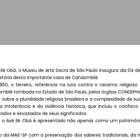
ê Obá, o Museu de Arte Sacra de São Paulo inaugura dia 04 de
tória desta importante casa de Candomblé.
0, o terreiro, referência na luta contra o racismo religioso
andomblé tombada no Estado de São Paulo, pelos órgãos CONDEPH
r sobre a pluralidade religiosa brasileira e a complexidade de su
da intolerância e da violência histórica, que incluiu o confis
ados e esvaziados de seus significados.
, o Axé Ilê Obá é apresentado não apenas como um patrimônio
sso da MAS-SP com a preservação dos saberes tradicionais, da 