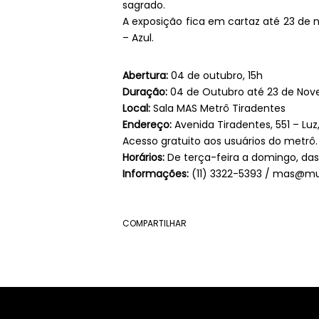
sagrado.
A exposição fica em cartaz até 23 de n
– Azul.
Abertura:
04 de outubro, 15h
Duração:
04 de Outubro até 23 de Nov
Local:
Sala MAS Metrô Tiradentes
Endereço:
Avenida Tiradentes, 551 – Lu
Acesso gratuito aos usuários do metrô
Horários:
De terça-feira a domingo, das
Informações:
(11) 3322-5393 / mas@mu
COMPARTILHAR